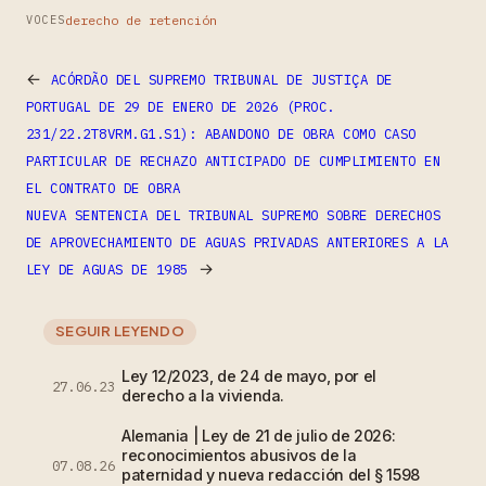
derecho de retención
VOCES
←
ACÓRDÃO DEL SUPREMO TRIBUNAL DE JUSTIÇA DE
PORTUGAL DE 29 DE ENERO DE 2026 (PROC.
231/22.2T8VRM.G1.S1): ABANDONO DE OBRA COMO CASO
PARTICULAR DE RECHAZO ANTICIPADO DE CUMPLIMIENTO EN
EL CONTRATO DE OBRA
NUEVA SENTENCIA DEL TRIBUNAL SUPREMO SOBRE DERECHOS
DE APROVECHAMIENTO DE AGUAS PRIVADAS ANTERIORES A LA
→
LEY DE AGUAS DE 1985
SEGUIR LEYENDO
Ley 12/2023, de 24 de mayo, por el
27.06.23
derecho a la vivienda.
Alemania | Ley de 21 de julio de 2026:
reconocimientos abusivos de la
07.08.26
paternidad y nueva redacción del § 1598