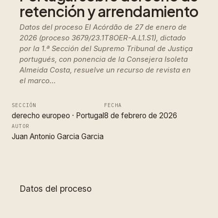
retención y arrendamiento
Datos del proceso El Acórdão de 27 de enero de
2026 (proceso 3679/23.1T8OER-A.L1.S1), dictado
por la 1.ª Sección del Supremo Tribunal de Justiça
portugués, con ponencia de la Consejera Isoleta
Almeida Costa, resuelve un recurso de revista en
el marco…
SECCIÓN
FECHA
derecho europeo
 · 
Portugal
8 de febrero de 2026
AUTOR
Juan Antonio Garcia Garcia
Datos del proceso