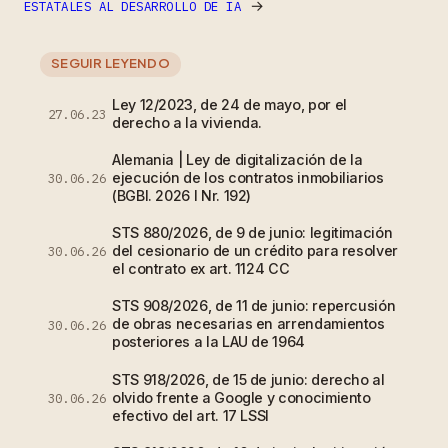
→
ESTATALES AL DESARROLLO DE IA
SEGUIR LEYENDO
Ley 12/2023, de 24 de mayo, por el
27.06.23
derecho a la vivienda.
Alemania | Ley de digitalización de la
ejecución de los contratos inmobiliarios
30.06.26
(BGBl. 2026 I Nr. 192)
STS 880/2026, de 9 de junio: legitimación
del cesionario de un crédito para resolver
30.06.26
el contrato ex art. 1124 CC
STS 908/2026, de 11 de junio: repercusión
de obras necesarias en arrendamientos
30.06.26
posteriores a la LAU de 1964
STS 918/2026, de 15 de junio: derecho al
olvido frente a Google y conocimiento
30.06.26
efectivo del art. 17 LSSI