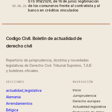
STS 919/2026, de 16 de junio: legitimación
de los comuneros frente al contratista y al
30.06.26
banco en créditos vinculados
Codigo Civil. Boletin de actualidad de
derecho civil
Repertorio de jurisprudencia, doctrina y novedades
legislativas de Derecho Civil. Tribunal Supremo, TJUE
y boletines oficiales.
SECCIONES
NAVEGACIÓN
Inicio
actualidad_legislativa
Jurisprudencia
Alemania
Derecho europeo
Arrendamientos
Actualidad legislativa
Bélgica
Protección de datos