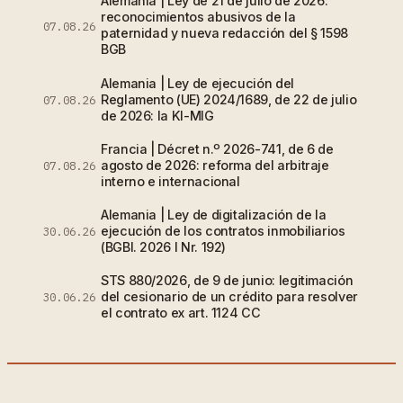
Alemania | Ley de 21 de julio de 2026:
reconocimientos abusivos de la
07.08.26
paternidad y nueva redacción del § 1598
BGB
Alemania | Ley de ejecución del
Reglamento (UE) 2024/1689, de 22 de julio
07.08.26
de 2026: la KI-MIG
Francia | Décret n.º 2026-741, de 6 de
agosto de 2026: reforma del arbitraje
07.08.26
interno e internacional
Alemania | Ley de digitalización de la
ejecución de los contratos inmobiliarios
30.06.26
(BGBl. 2026 I Nr. 192)
STS 880/2026, de 9 de junio: legitimación
del cesionario de un crédito para resolver
30.06.26
el contrato ex art. 1124 CC