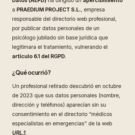
Datos (AEPD)
ha dirigido un
apercibimiento
a
PRAEDIUM PROJECT S.L.
, empresa
responsable del directorio web profesional,
por publicar datos personales de un
psicólogo jubilado sin base jurídica que
legitimara el tratamiento, vulnerando el
artículo 6.1 del RGPD
.
¿Qué ocurrió?
Un profesional retirado descubrió en octubre
de 2023 que sus datos personales (nombre,
dirección y teléfonos) aparecían sin su
consentimiento en el directorio “médicos
especialistas en emergencias” de la web
URL.1
.