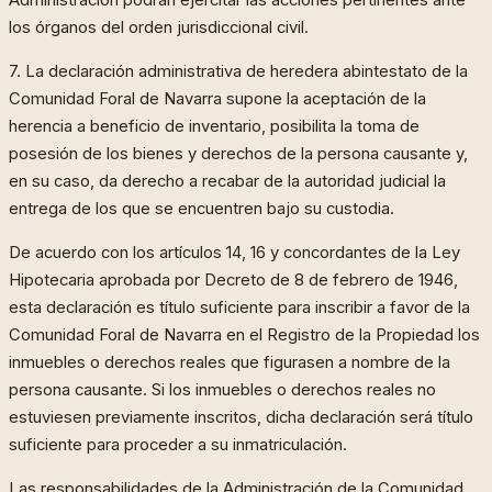
Administración podrán ejercitar las acciones pertinentes ante
los órganos del orden jurisdiccional civil.
7. La declaración administrativa de heredera abintestato de la
Comunidad Foral de Navarra supone la aceptación de la
herencia a beneficio de inventario, posibilita la toma de
posesión de los bienes y derechos de la persona causante y,
en su caso, da derecho a recabar de la autoridad judicial la
entrega de los que se encuentren bajo su custodia.
De acuerdo con los artículos 14, 16 y concordantes de la Ley
Hipotecaria aprobada por Decreto de 8 de febrero de 1946,
esta declaración es título suficiente para inscribir a favor de la
Comunidad Foral de Navarra en el Registro de la Propiedad los
inmuebles o derechos reales que figurasen a nombre de la
persona causante. Si los inmuebles o derechos reales no
estuviesen previamente inscritos, dicha declaración será título
suficiente para proceder a su inmatriculación.
Las responsabilidades de la Administración de la Comunidad