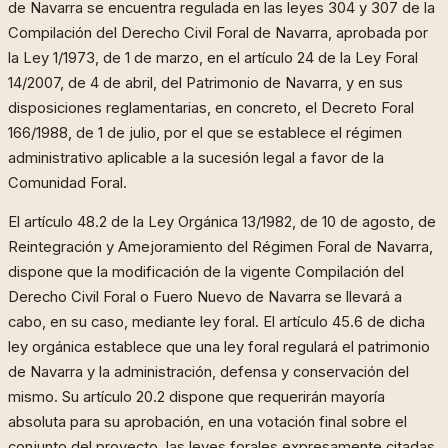
de Navarra se encuentra regulada en las leyes 304 y 307 de la
Compilación del Derecho Civil Foral de Navarra, aprobada por
la Ley 1/1973, de 1 de marzo, en el artículo 24 de la Ley Foral
14/2007, de 4 de abril, del Patrimonio de Navarra, y en sus
disposiciones reglamentarias, en concreto, el Decreto Foral
166/1988, de 1 de julio, por el que se establece el régimen
administrativo aplicable a la sucesión legal a favor de la
Comunidad Foral.
El artículo 48.2 de la Ley Orgánica 13/1982, de 10 de agosto, de
Reintegración y Amejoramiento del Régimen Foral de Navarra,
dispone que la modificación de la vigente Compilación del
Derecho Civil Foral o Fuero Nuevo de Navarra se llevará a
cabo, en su caso, mediante ley foral. El artículo 45.6 de dicha
ley orgánica establece que una ley foral regulará el patrimonio
de Navarra y la administración, defensa y conservación del
mismo. Su artículo 20.2 dispone que requerirán mayoría
absoluta para su aprobación, en una votación final sobre el
conjunto del proyecto, las leyes forales expresamente citadas