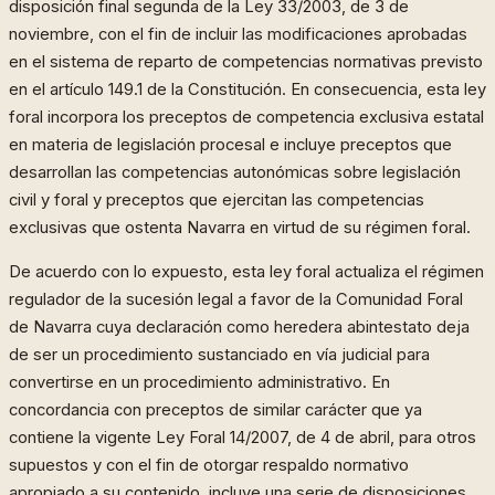
disposición final segunda de la Ley 33/2003, de 3 de
noviembre, con el fin de incluir las modificaciones aprobadas
en el sistema de reparto de competencias normativas previsto
en el artículo 149.1 de la Constitución. En consecuencia, esta ley
foral incorpora los preceptos de competencia exclusiva estatal
en materia de legislación procesal e incluye preceptos que
desarrollan las competencias autonómicas sobre legislación
civil y foral y preceptos que ejercitan las competencias
exclusivas que ostenta Navarra en virtud de su régimen foral.
De acuerdo con lo expuesto, esta ley foral actualiza el régimen
regulador de la sucesión legal a favor de la Comunidad Foral
de Navarra cuya declaración como heredera abintestato deja
de ser un procedimiento sustanciado en vía judicial para
convertirse en un procedimiento administrativo. En
concordancia con preceptos de similar carácter que ya
contiene la vigente Ley Foral 14/2007, de 4 de abril, para otros
supuestos y con el fin de otorgar respaldo normativo
apropiado a su contenido, incluye una serie de disposiciones