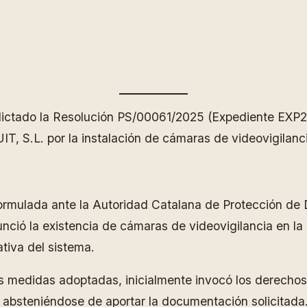
ictado la Resolución PS/00061/2025 (Expediente EXP2
T, S.L. por la instalación de cámaras de videovigilanc
ormulada ante la Autoridad Catalana de Protección de 
nunció la existencia de cámaras de videovigilancia en
tiva del sistema.
s medidas adoptadas, inicialmente invocó los derechos 
 absteniéndose de aportar la documentación solicitada