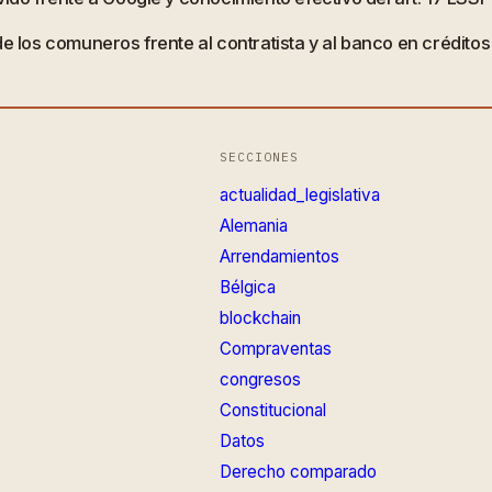
de los comuneros frente al contratista y al banco en crédito
SECCIONES
actualidad_legislativa
Alemania
Arrendamientos
Bélgica
blockchain
Compraventas
congresos
Constitucional
Datos
Derecho comparado