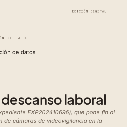
EDICIÓN DIGITAL
ÓN DE DATOS
ción de datos
e descanso laboral
xpediente EXP202410696), que pone fin al
n de cámaras de videovigilancia en la