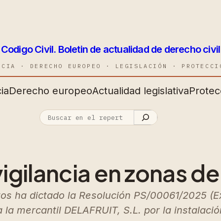
Codigo Civil. Boletin de actualidad de derecho civil
NCIA · DERECHO EUROPEO · LEGISLACIÓN · PROTECCI
ia
Derecho europeo
Actualidad legislativa
Protec
igilancia en zonas d
os ha dictado la Resolución PS/00061/2025 (E
la mercantil DELAFRUIT, S.L. por la instalació