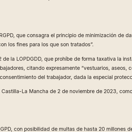
el RGPD, que consagra el principio de minimización de 
con los fines para los que son tratados”.
2 de la LOPDGDD, que prohíbe de forma taxativa la inst
abajadores, citando expresamente “vestuarios, aseos, c
consentimiento del trabajador, dada la especial protecc
e Castilla-La Mancha de 2 de noviembre de 2023, como
el RGPD, con posibilidad de multas de hasta 20 millones