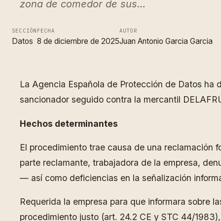
zona de comedor de sus…
SECCIÓN
FECHA
AUTOR
Datos
8 de diciembre de 2025
Juan Antonio Garcia Garcia
La Agencia Española de Protección de Datos ha d
sancionador seguido contra la mercantil DELAFRUI
Hechos determinantes
El procedimiento trae causa de una reclamación f
parte reclamante, trabajadora de la empresa, de
— así como deficiencias en la señalización informa
Requerida la empresa para que informara sobre la
procedimiento justo (art. 24.2 CE y STC 44/1983),