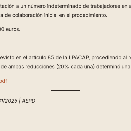
ectación a un número indeterminado de trabajadores en 
a de colaboración inicial en el procedimiento.
00 euros.
visto en el artículo 85 de la LPACAP, procediendo al 
a de ambas reducciones (20% cada una) determinó una 
pdf
61/2025 | AEPD
ram
partir