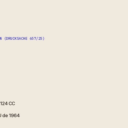
N (DRUCKSACHE 657/25)
 1124 CC
U de 1964