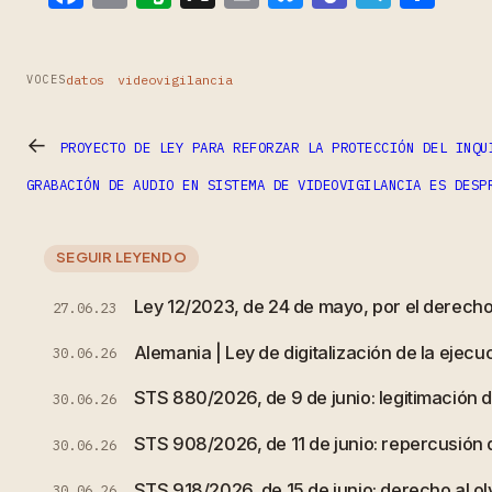
datos
videovigilancia
VOCES
←
PROYECTO DE LEY PARA REFORZAR LA PROTECCIÓN DEL INQU
GRABACIÓN DE AUDIO EN SISTEMA DE VIDEOVIGILANCIA ES DESP
SEGUIR LEYENDO
Ley 12/2023, de 24 de mayo, por el derecho 
27.06.23
Alemania | Ley de digitalización de la ejecuc
30.06.26
STS 880/2026, de 9 de junio: legitimación de
30.06.26
STS 908/2026, de 11 de junio: repercusión
30.06.26
STS 918/2026, de 15 de junio: derecho al olv
30.06.26