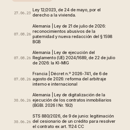
Ley 12/2023, de 24 de mayo, por el
27.06.23
derecho a la vivienda.
Alemania | Ley de 21 de julio de 2026:
reconocimientos abusivos de la
07.08.26
paternidad y nueva redacción del § 1598
BGB
Alemania | Ley de ejecución del
Reglamento (UE) 2024/1689, de 22 de julio
07.08.26
de 2026: la KI-MIG
Francia | Décret n.º 2026-741, de 6 de
agosto de 2026: reforma del arbitraje
07.08.26
interno e internacional
Alemania | Ley de digitalización de la
ejecución de los contratos inmobiliarios
30.06.26
(BGBl. 2026 I Nr. 192)
STS 880/2026, de 9 de junio: legitimación
del cesionario de un crédito para resolver
30.06.26
el contrato ex art. 1124 CC