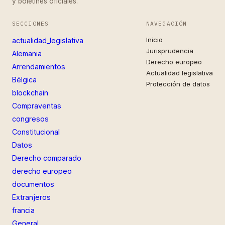
y boletines oficiales.
SECCIONES
NAVEGACIÓN
Inicio
actualidad_legislativa
Jurisprudencia
Alemania
Derecho europeo
Arrendamientos
Actualidad legislativa
Bélgica
Protección de datos
blockchain
Compraventas
congresos
Constitucional
Datos
Derecho comparado
derecho europeo
documentos
Extranjeros
francia
General