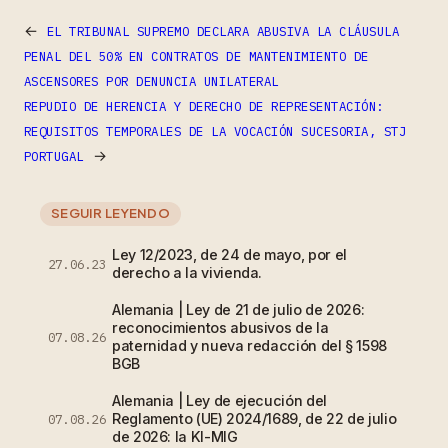
←
EL TRIBUNAL SUPREMO DECLARA ABUSIVA LA CLÁUSULA
PENAL DEL 50% EN CONTRATOS DE MANTENIMIENTO DE
ASCENSORES POR DENUNCIA UNILATERAL
REPUDIO DE HERENCIA Y DERECHO DE REPRESENTACIÓN:
REQUISITOS TEMPORALES DE LA VOCACIÓN SUCESORIA, STJ
→
PORTUGAL
SEGUIR LEYENDO
Ley 12/2023, de 24 de mayo, por el
27.06.23
derecho a la vivienda.
Alemania | Ley de 21 de julio de 2026:
reconocimientos abusivos de la
07.08.26
paternidad y nueva redacción del § 1598
BGB
Alemania | Ley de ejecución del
Reglamento (UE) 2024/1689, de 22 de julio
07.08.26
de 2026: la KI-MIG