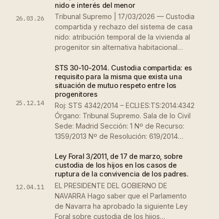
nido e interés del menor
Tribunal Supremo | 17/03/2026 — Custodia
26.03.26
compartida y rechazo del sistema de casa
nido: atribución temporal de la vivienda al
progenitor sin alternativa habitacional…
STS 30-10-2014. Custodia compartida: es
requisito para la misma que exista una
situación de mutuo respeto entre los
progenitores
25.12.14
Roj: STS 4342/2014 – ECLI:ES:TS:2014:4342
Órgano: Tribunal Supremo. Sala de lo Civil
Sede: Madrid Sección: 1 Nº de Recurso:
1359/2013 Nº de Resolución: 619/2014…
Ley Foral 3/2011, de 17 de marzo, sobre
custodia de los hijos en los casos de
ruptura de la convivencia de los padres.
EL PRESIDENTE DEL GOBIERNO DE
12.04.11
NAVARRA Hago saber que el Parlamento
de Navarra ha aprobado la siguiente Ley
Foral sobre custodia de los hijos…