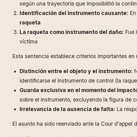
según una trayectoria que imposibilitó la conti
Identificación del instrumento causante:
En 
raqueta
La raqueta como instrumento del daño:
Fue l
víctima
Esta sentencia establece criterios importantes en
Distinción entre el objeto y el instrumento:
N
identificarse el instrumento de control (la raque
Guarda exclusiva en el momento del impact
sobre el instrumento, excluyendo la figura de 
Irrelevancia de la ausencia de falta:
La respo
El asunto ha sido reenviado ante la Cour d’appel