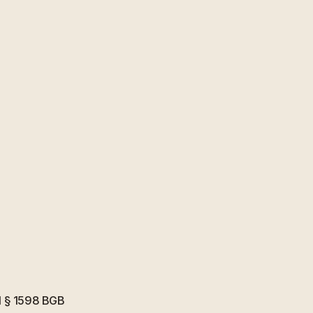
el § 1598 BGB