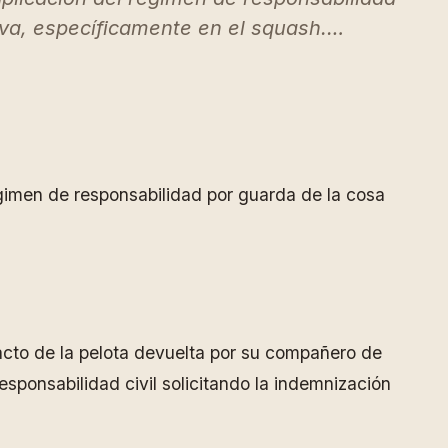
iva, específicamente en el squash.…
égimen de responsabilidad por guarda de la cosa
mpacto de la pelota devuelta por su compañero de
esponsabilidad civil solicitando la indemnización