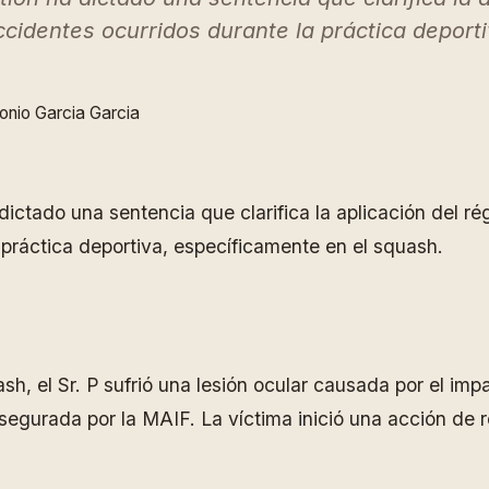
ccidentes ocurridos durante la práctica deport
onio Garcia Garcia
dictado una sentencia que clarifica la aplicación del r
 práctica deportiva, específicamente en el squash.
ash, el Sr. P sufrió una lesión ocular causada por el i
asegurada por la MAIF. La víctima inició una acción de r