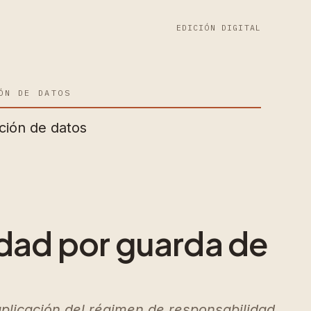
EDICIÓN DIGITAL
ÓN DE DATOS
ción de datos
idad por guarda de
aplicación del régimen de responsabilidad