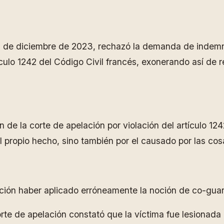
9 de diciembre de 2023, rechazó la demanda de indemn
tículo 1242 del Código Civil francés, exonerando así de
n de la corte de apelación por violación del artículo 124
l propio hecho, sino también por el causado por las cos
ación haber aplicado erróneamente la noción de co-gua
te de apelación constató que la víctima fue lesionada