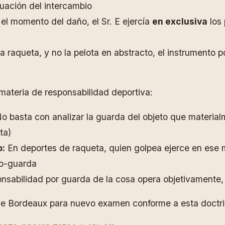
nuación del intercambio
el momento del daño, el Sr. E ejercía
en exclusiva
los 
a raqueta, y no la pelota en abstracto, el instrumento p
 materia de responsabilidad deportiva:
o basta con analizar la guarda del objeto que material
ta)
o:
En deportes de raqueta, quien golpea ejerce en ese 
co-guarda
nsabilidad por guarda de la cosa opera objetivamente, 
 de Bordeaux para nuevo examen conforme a esta doctri