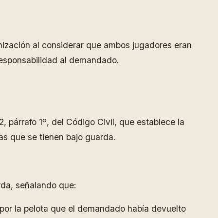
ización al considerar que ambos jugadores eran
 responsabilidad al demandado.
2, párrafo 1º, del Código Civil, que establece la
as que se tienen bajo guarda.
rda, señalando que:
 por la pelota que el demandado había devuelto