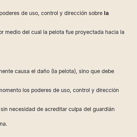
poderes de uso, control y dirección sobre
la
or medio del cual la pelota fue proyectada hacia la
mente causa el daño (la pelota), sino que debe
momento los poderes de uso, control y dirección
sin necesidad de acreditar culpa del guardián
na.