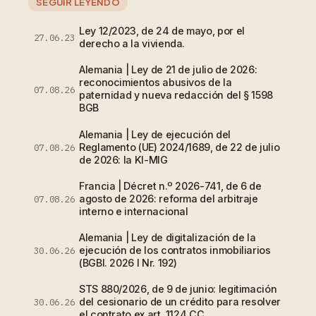
SEGUIR LEYENDO
Ley 12/2023, de 24 de mayo, por el
27.06.23
derecho a la vivienda.
Alemania | Ley de 21 de julio de 2026:
reconocimientos abusivos de la
07.08.26
paternidad y nueva redacción del § 1598
BGB
Alemania | Ley de ejecución del
Reglamento (UE) 2024/1689, de 22 de julio
07.08.26
de 2026: la KI-MIG
Francia | Décret n.º 2026-741, de 6 de
agosto de 2026: reforma del arbitraje
07.08.26
interno e internacional
Alemania | Ley de digitalización de la
ejecución de los contratos inmobiliarios
30.06.26
(BGBl. 2026 I Nr. 192)
STS 880/2026, de 9 de junio: legitimación
del cesionario de un crédito para resolver
30.06.26
el contrato ex art. 1124 CC