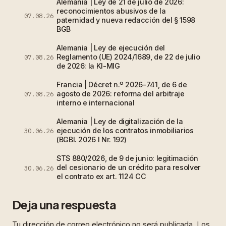
Alemania | Ley de 21 de julio de 2026:
reconocimientos abusivos de la
07.08.26
paternidad y nueva redacción del § 1598
BGB
Alemania | Ley de ejecución del
Reglamento (UE) 2024/1689, de 22 de julio
07.08.26
de 2026: la KI-MIG
Francia | Décret n.º 2026-741, de 6 de
agosto de 2026: reforma del arbitraje
07.08.26
interno e internacional
Alemania | Ley de digitalización de la
ejecución de los contratos inmobiliarios
30.06.26
(BGBl. 2026 I Nr. 192)
STS 880/2026, de 9 de junio: legitimación
del cesionario de un crédito para resolver
30.06.26
el contrato ex art. 1124 CC
Deja una respuesta
Tu dirección de correo electrónico no será publicada.
Los