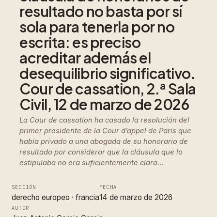
resultado no basta por sí
sola para tenerla por no
escrita: es preciso
acreditar además el
desequilibrio significativo.
Cour de cassation, 2.ª Sala
Civil, 12 de marzo de 2026
La Cour de cassation ha casado la resolución del
primer presidente de la Cour d’appel de Paris que
había privado a una abogada de su honorario de
resultado por considerar que la cláusula que lo
estipulaba no era suficientemente clara…
SECCIÓN
FECHA
derecho europeo
 · 
francia
14 de marzo de 2026
AUTOR