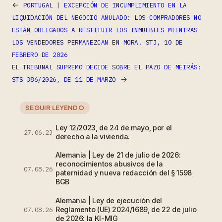
←
PORTUGAL | EXCEPCIÓN DE INCUMPLIMIENTO EN LA
LIQUIDACIÓN DEL NEGOCIO ANULADO: LOS COMPRADORES NO
ESTÁN OBLIGADOS A RESTITUIR LOS INMUEBLES MIENTRAS
LOS VENDEDORES PERMANEZCAN EN MORA. STJ, 10 DE
FEBRERO DE 2026
EL TRIBUNAL SUPREMO DECIDE SOBRE EL PAZO DE MEIRÁS:
→
STS 386/2026, DE 11 DE MARZO
SEGUIR LEYENDO
Ley 12/2023, de 24 de mayo, por el
27.06.23
derecho a la vivienda.
Alemania | Ley de 21 de julio de 2026:
reconocimientos abusivos de la
07.08.26
paternidad y nueva redacción del § 1598
BGB
Alemania | Ley de ejecución del
Reglamento (UE) 2024/1689, de 22 de julio
07.08.26
de 2026: la KI-MIG