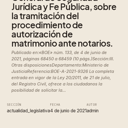
Jurídica y Fe Pública, sobre
la tramitación del
procedimiento de
autorización de
matrimonio ante notarios.
Publicado en:«BOE» núm. 133, de 4 de junio de
2021, páginas 68450 a 68459 (10 págs.)Sección:III.
Otras disposicionesDepartamento:Ministerio de
JusticiaReferencia:BOE-A-2021-9326 La completa
entrada en vigor de la Ley 20/2011, de 21 de julio,
del Registro Civil, ofrece a los ciudadanos la
posibilidad de solicitar la…
SECCIÓN
FECHA
AUTOR
actualidad_legislativa
4 de junio de 2021
admin