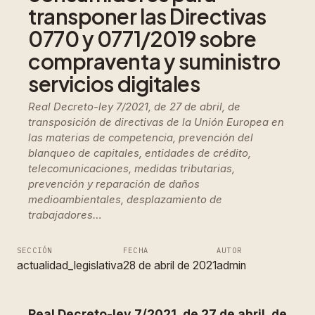
transponer las Directivas
0770 y 0771/2019 sobre
compraventa y suministro
servicios digitales
Real Decreto-ley 7/2021, de 27 de abril, de
transposición de directivas de la Unión Europea en
las materias de competencia, prevención del
blanqueo de capitales, entidades de crédito,
telecomunicaciones, medidas tributarias,
prevención y reparación de daños
medioambientales, desplazamiento de
trabajadores…
SECCIÓN
FECHA
AUTOR
actualidad_legislativa
28 de abril de 2021
admin
Real Decreto-ley 7/2021, de 27 de abril, de