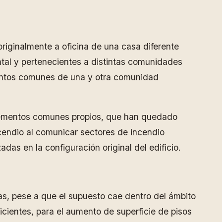
riginalmente a oficina de una casa diferente
ntal y pertenecientes a distintas comunidades
mentos comunes de una y otra comunidad
elementos comunes propios, que han quedado
cendio al comunicar sectores de incendio
as en la configuración original del edificio.
as, pese a que el supuesto cae dentro del ámbito
icientes, para el aumento de superficie de pisos