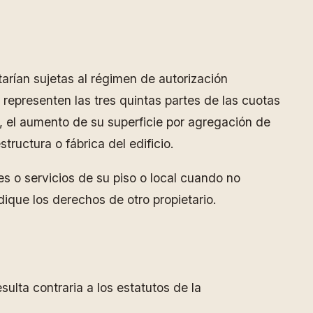
tarían sujetas al régimen de autorización
e representen las tres quintas partes de las cuotas
s, el aumento de su superficie por agregación de
tructura o fábrica del edificio.
nes o servicios de su piso o local cuando no
dique los derechos de otro propietario.
lta contraria a los estatutos de la