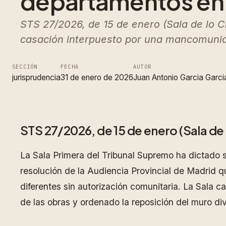
departamentos en 
STS 27/2026, de 15 de enero (Sala de lo C
casación interpuesto por una mancomunida
SECCIÓN
FECHA
AUTOR
jurisprudencia
31 de enero de 2026
Juan Antonio Garcia Garci
STS 27/2026, de 15 de enero (Sala de l
La Sala Primera del Tribunal Supremo ha dictado 
resolución de la Audiencia Provincial de Madrid 
diferentes sin autorización comunitaria. La Sala c
de las obras y ordenado la reposición del muro divi