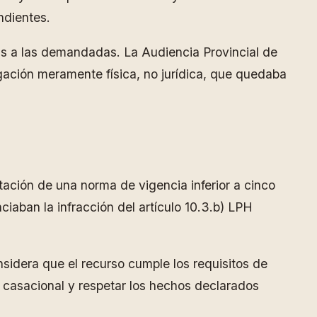
ndientes.
tas a las demandadas. La Audiencia Provincial de
ación meramente física, no jurídica, que quedaba
ación de una norma de vigencia inferior a cinco
ciaban la infracción del artículo 10.3.b) LPH
sidera que el recurso cumple los requisitos de
és casacional y respetar los hechos declarados