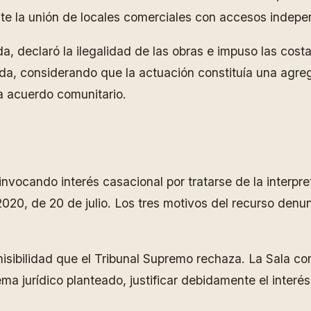
te la unión de locales comerciales con accesos indepe
, declaró la ilegalidad de las obras e impuso las cos
a, considerando que la actuación constituía una agreg
ía acuerdo comunitario.
ocando interés casacional por tratarse de la interpret
020, de 20 de julio. Los tres motivos del recurso denun
isibilidad que el Tribunal Supremo rechaza. La Sala con
lema jurídico planteado, justificar debidamente el inter