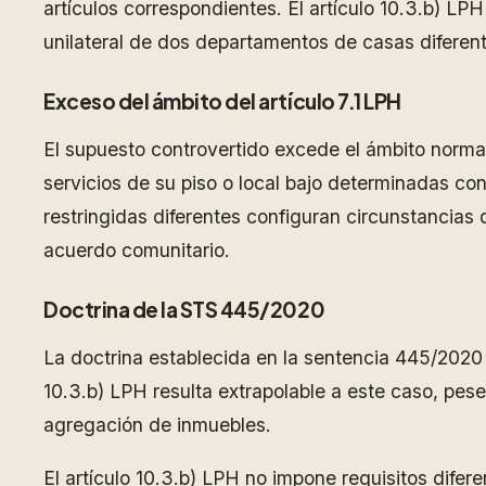
artículos correspondientes. El artículo 10.3.b) LPH
unilateral de dos departamentos de casas diferente
Exceso del ámbito del artículo 7.1 LPH
El supuesto controvertido excede el ámbito normati
servicios de su piso o local bajo determinadas co
restringidas diferentes configuran circunstancias
acuerdo comunitario.
Doctrina de la STS 445/2020
La doctrina establecida en la sentencia 445/2020
10.3.b) LPH resulta extrapolable a este caso, pes
agregación de inmuebles.
El artículo 10.3.b) LPH no impone requisitos difer