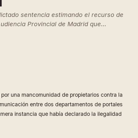
l
dictado sentencia estimando el recurso de
Audiencia Provincial de Madrid que…
o por una mancomunidad de propietarios contra la
comunicación entre dos departamentos de portales
rimera instancia que había declarado la ilegalidad