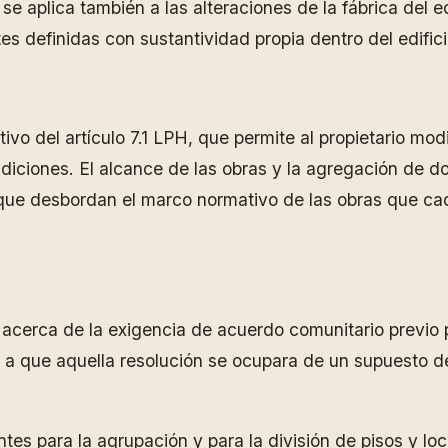
 se aplica también a las alteraciones de la fábrica del 
s definidas con sustantividad propia dentro del edifici
vo del artículo 7.1 LPH, que permite al propietario mod
ndiciones. El alcance de las obras y la agregación de
 que desbordan el marco normativo de las obras que cad
 acerca de la exigencia de acuerdo comunitario previo 
e a que aquella resolución se ocupara de un supuesto de
entes para la agrupación y para la división de pisos y 