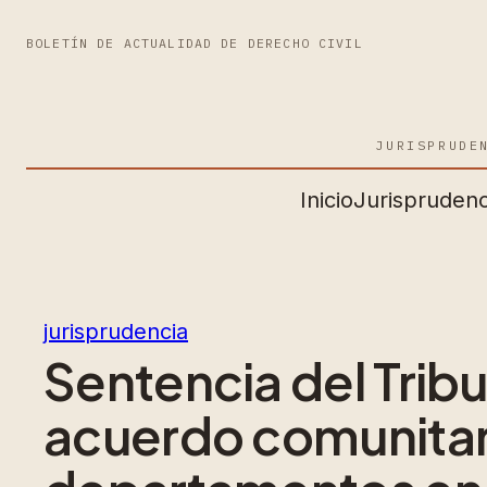
BOLETÍN DE ACTUALIDAD DE DERECHO CIVIL
JURISPRUDE
Inicio
Jurisprudenc
jurisprudencia
Sentencia del Trib
acuerdo comunitari