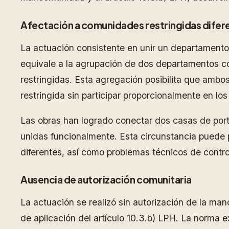
Afectación a comunidades restringidas difer
La actuación consistente en unir un departamento
equivale a la agrupación de dos departamentos con
restringidas. Esta agregación posibilita que amb
restringida sin participar proporcionalmente en lo
Las obras han logrado conectar dos casas de por
unidas funcionalmente. Esta circunstancia puede p
diferentes, así como problemas técnicos de contro
Ausencia de autorización comunitaria
La actuación se realizó sin autorización de la m
de aplicación del artículo 10.3.b) LPH. La norma e