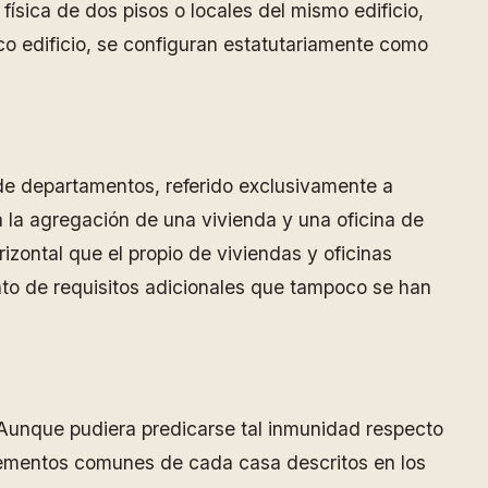
física de dos pisos o locales del mismo edificio,
co edificio, se configuran estatutariamente como
de departamentos, referido exclusivamente a
a la agregación de una vivienda y una oficina de
izontal que el propio de viviendas y oficinas
nto de requisitos adicionales que tampoco se han
 Aunque pudiera predicarse tal inmunidad respecto
elementos comunes de cada casa descritos en los