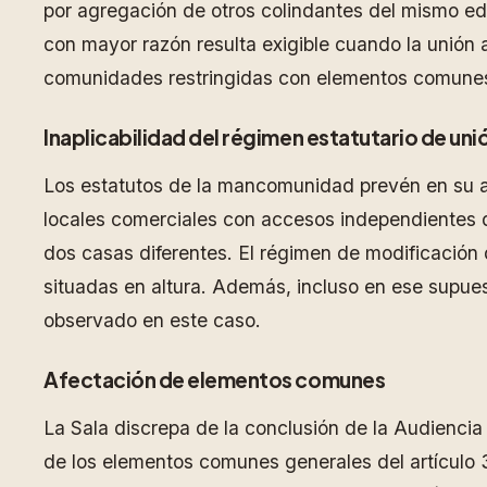
por agregación de otros colindantes del mismo edif
con mayor razón resulta exigible cuando la unión
comunidades restringidas con elementos comunes 
Inaplicabilidad del régimen estatutario de un
Los estatutos de la mancomunidad prevén en su ar
locales comerciales con accesos independientes de
dos casas diferentes. El régimen de modificación 
situadas en altura. Además, incluso en ese supues
observado en este caso.
Afectación de elementos comunes
La Sala discrepa de la conclusión de la Audienci
de los elementos comunes generales del artículo 