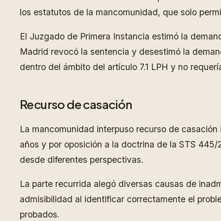
los estatutos de la mancomunidad, que solo permi
El Juzgado de Primera Instancia estimó la demanda
Madrid revocó la sentencia y desestimó la demand
dentro del ámbito del artículo 7.1 LPH y no requer
Recurso de casación
La mancomunidad interpuso recurso de casación inv
años y por oposición a la doctrina de la STS 445/2
desde diferentes perspectivas.
La parte recurrida alegó diversas causas de inadm
admisibilidad al identificar correctamente el prob
probados.