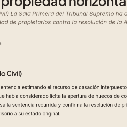
propiedad horizonta
ivil) La Sala Primera del Tribunal Supremo ha 
d de propietarios contra la resolución de la 
a
o Civil)
sentencia estimando el recurso de casación interpuest
que había considerado lícita la apertura de huecos de 
asa la sentencia recurrida y confirma la resolución de p
sorio a su estado original.