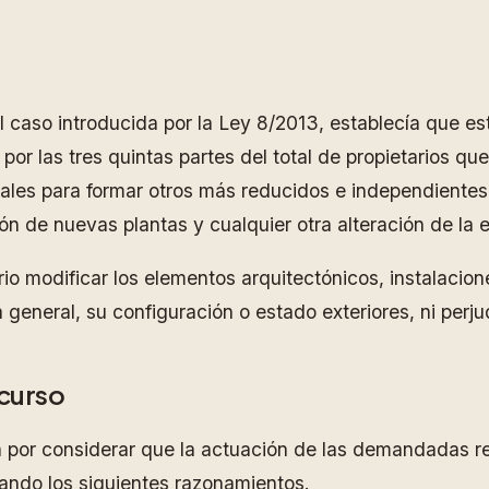
al caso introducida por la Ley 8/2013, establecía que es
por las tres quintas partes del total de propietarios qu
locales para formar otros más reducidos e independiente
ón de nuevas plantas y cualquier otra alteración de la es
tario modificar los elementos arquitectónicos, instalacio
 general, su configuración o estado exteriores, ni perju
ecurso
 por considerar que la actuación de las demandadas resu
lando los siguientes razonamientos.