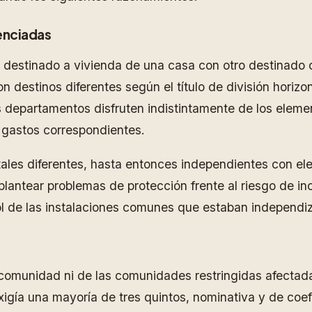
enciadas
 destinado a vivienda de una casa con otro destinado o
 destinos diferentes según el título de división horizo
os departamentos disfruten indistintamente de los ele
s gastos correspondientes.
tales diferentes, hasta entonces independientes con 
lantear problemas de protección frente al riesgo de in
l de las instalaciones comunes que estaban independizad
ancomunidad ni de las comunidades restringidas afectad
xigía una mayoría de tres quintos, nominativa y de coef