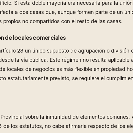
icio. Si esta doble mayoría era necesaria para la unión 
 afecta a dos casas que, aunque formen parte de un úni
propios no compartidos con el resto de las casas.
ión de locales comerciales
tículo 28 un único supuesto de agrupación o división 
sde la vía pública. Este régimen no resulta aplicable 
de locales de negocios es más flexible en propiedad hor
to estatutariamente previsto, se requiere el cumplimie
a Provincial sobre la inmunidad de elementos comunes.
3 de los estatutos, no cabe afirmarla respecto de los 