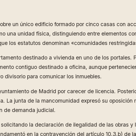
e un único edificio formado por cinco casas con acces
como una unidad física, distinguiendo entre elementos 
que los estatutos denominan «comunidades restringida
tamento destinado a vivienda en uno de los portales. P
mento contiguo destinado a oficina, aunque pertenecie
o divisorio para comunicar los inmuebles.
Ayuntamiento de Madrid por carecer de licencia. Poste
nda. La junta de la mancomunidad expresó su oposición 
ón de demanda judicial.
itando la declaración de ilegalidad de las obras y la
damentó en la contravención del artículo 10.3.b) de la