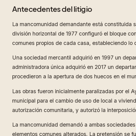
Antecedentes del litigio
La mancomunidad demandante está constituida sobr
división horizontal de 1977 configuró el bloque 
comunes propios de cada casa, estableciendo lo 
Una sociedad mercantil adquirió en 1997 un depar
administradora única adquirió en 2017 un departa
procedieron a la apertura de dos huecos en el mur
Las obras fueron inicialmente paralizadas por el 
municipal para el cambio de uso de local a vivie
autorización comunitaria, y autorizó la interposici
La mancomunidad demandó a ambas sociedades solic
elementos comunes alterados. La pretensión se fun