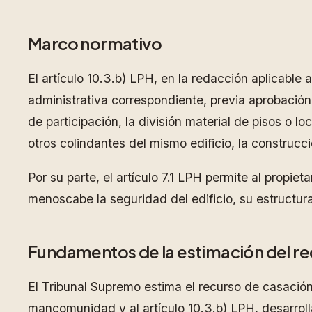
Marco normativo
El artículo 10.3.b) LPH, en la redacción aplicable 
administrativa correspondiente, previa aprobación 
de participación, la división material de pisos o 
otros colindantes del mismo edificio, la construcci
Por su parte, el artículo 7.1 LPH permite al propie
menoscabe la seguridad del edificio, su estructura
Fundamentos de la estimación del r
El Tribunal Supremo estima el recurso de casación
mancomunidad y al artículo 10.3.b) LPH, desarrol