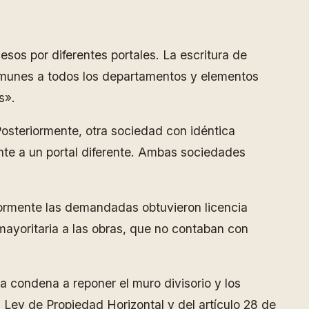
os por diferentes portales. La escritura de
comunes a todos los departamentos y elementos
s».
osteriormente, otra sociedad con idéntica
nte a un portal diferente. Ambas sociedades
riormente las demandadas obtuvieron licencia
mayoritaria a las obras, que no contaban con
 condena a reponer el muro divisorio y los
 Ley de Propiedad Horizontal y del artículo 28 de