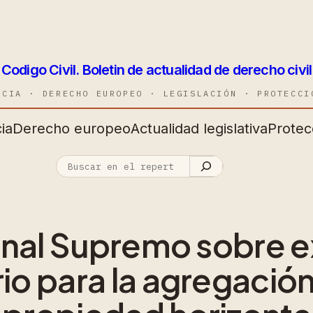
Codigo Civil. Boletin de actualidad de derecho civil
NCIA · DERECHO EUROPEO · LEGISLACIÓN · PROTECCI
ia
Derecho europeo
Actualidad legislativa
Protec
unal Supremo sobre e
o para la agregación