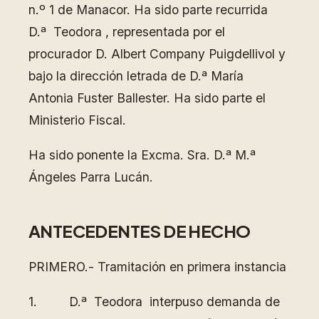
n.º 1 de Manacor. Ha sido parte recurrida
D.ª Teodora , representada por el
procurador D. Albert Company Puigdellivol y
bajo la dirección letrada de D.ª María
Antonia Fuster Ballester. Ha sido parte el
Ministerio Fiscal.
Ha sido ponente la Excma. Sra. D.ª M.ª
Ángeles Parra Lucán.
ANTECEDENTES DE HECHO
PRIMERO.- Tramitación en primera instancia
1. D.ª Teodora interpuso demanda de