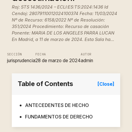
Roj: STS 1436/2024 – ECLI:ES:TS:2024:1436 Id
Cendoj: 28079110012024100374 Fecha: 11/03/2024
Nº de Recurso: 6158/2022 Nº de Resolución:
351/2024 Procedimiento: Recurso de casación
Ponente: MARIA DE LOS ANGELES PARRA LUCAN
En Madrid, a 11 de marzo de 2024. Esta Sala ha…
SECCIÓN
FECHA
AUTOR
jurisprudencia
28 de marzo de 2024
admin
Table of Contents
[Close]
ANTECEDENTES DE HECHO
FUNDAMENTOS DE DERECHO