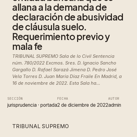
allana a la demanda de
declaración de abusividad
de cláusula suelo.
Requerimiento previo y
mala fe
TRIBUNAL SUPREMO Sala de lo Civil Sentencia
núm. 780/2022 Excmos. Sres. D. Ignacio Sancho
Gargallo D. Rafael Sarazá Jimena D. Pedro José
Vela Torres D. Juan María Díaz Fraile En Madrid, a
16 de noviembre de 2022. Esta Sala ha…
SECCIÓN
FECHA
AUTOR
jurisprudencia
 · 
portada
2 de diciembre de 2022
admin
TRIBUNAL SUPREMO