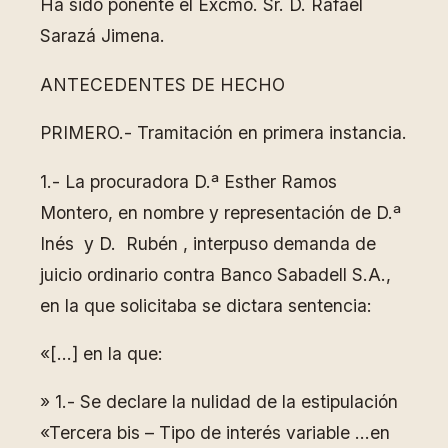
Ha sido ponente el Excmo. Sr. D. Rafael
Sarazá Jimena.
ANTECEDENTES DE HECHO
PRIMERO.- Tramitación en primera instancia.
1.- La procuradora D.ª Esther Ramos
Montero, en nombre y representación de D.ª
Inés y D. Rubén , interpuso demanda de
juicio ordinario contra Banco Sabadell S.A.,
en la que solicitaba se dictara sentencia:
«[…] en la que:
» 1.- Se declare la nulidad de la estipulación
«Tercera bis – Tipo de interés variable …en