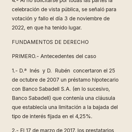
4.- Al no solicitarse por todas las partes la
celebración de vista pública, se señaló para
votación y fallo el día 3 de noviembre de
2022, en que ha tenido lugar.
FUNDAMENTOS DE DERECHO
PRIMERO.- Antecedentes del caso
1.- D.ª Inés y D. Rubén concertaron el 25
de octubre de 2007 un préstamo hipotecario
con Banco Sabadell S.A. (en lo sucesivo,
Banco Sabadell) que contenía una cláusula
que establecía una limitación a la bajada del
tipo de interés fijada en el 4,25%.
2.- El 17 de marzo de 2017, los prestatarios