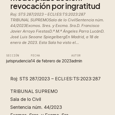
revocación por ingratitud
Roj: STS 287/2023 – ECLI:ES:TS:2023:287
TRIBUNAL SUPREMOSala de lo CivilSentencia núm.
44/2023Excmos. Sres. y Excma. Sra.D. Francisco
Javier Arroyo FiestasD.ª M.ª Ángeles Parra LucánD.
José Luis Seoane SpiegelbergEn Madrid, a 18 de
enero de 2023. Esta Sala ha visto el…
SECCIÓN
FECHA
AUTOR
jurisprudencia
14 de febrero de 2023
admin
Roj: STS 287/2023 – ECLI:ES:TS:2023:287
TRIBUNAL SUPREMO
Sala de lo Civil
Sentencia núm. 44/2023