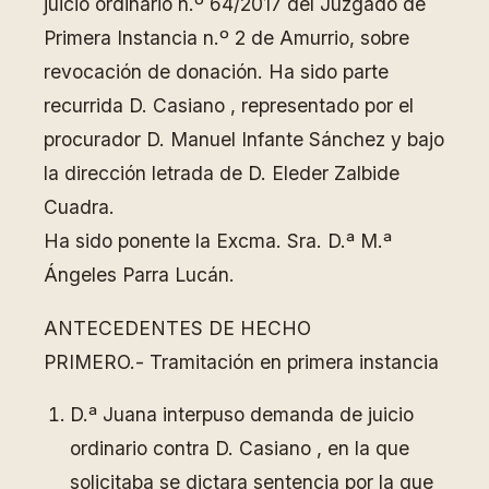
juicio ordinario n.º 64/2017 del Juzgado de
Primera Instancia n.º 2 de Amurrio, sobre
revocación de donación. Ha sido parte
recurrida D. Casiano , representado por el
procurador D. Manuel Infante Sánchez y bajo
la dirección letrada de D. Eleder Zalbide
Cuadra.
Ha sido ponente la Excma. Sra. D.ª M.ª
Ángeles Parra Lucán.
ANTECEDENTES DE HECHO
PRIMERO.- Tramitación en primera instancia
D.ª Juana interpuso demanda de juicio
ordinario contra D. Casiano , en la que
solicitaba se dictara sentencia por la que