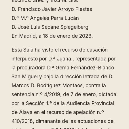
Excmos. Sres. y Excma. Sra.
D. Francisco Javier Arroyo Fiestas
D.ª M.ª Ángeles Parra Lucán
D. José Luis Seoane Spiegelberg
En Madrid, a 18 de enero de 2023.
Esta Sala ha visto el recurso de casación
interpuesto por D.ª Juana , representada por
la procuradora D.ª Gema Fernández-Blanco
San Miguel y bajo la dirección letrada de D.
Marcos D. Rodríguez Montaos, contra la
sentencia n.º 4/2019, de 7 de enero, dictada
por la Sección 1.ª de la Audiencia Provincial
de Álava en el recurso de apelación n.º
410/2018, dimanante de las actuaciones de