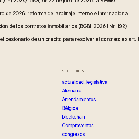
 (UE) 2024/1689, de 22 de julio de 2026: la KI-MIG
o de 2026: reforma del arbitraje interno e internacional
ión de los contratos inmobiliarios (BGBl. 2026 I Nr. 192)
l cesionario de un crédito para resolver el contrato ex art.
SECCIONES
actualidad_legislativa
Alemania
Arrendamientos
Bélgica
blockchain
Compraventas
congresos