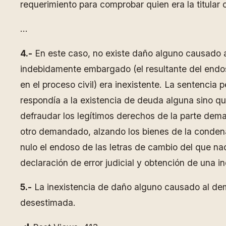
requerimiento para comprobar quien era la titular 
…
4.-
En este caso, no existe daño alguno causado a
indebidamente embargado (el resultante del endos
en el proceso civil) era inexistente. La sentenci
respondía a la existencia de deuda alguna sino qu
defraudar los legítimos derechos de la parte dem
otro demandado, alzando los bienes de la condenad
nulo el endoso de las letras de cambio del que na
declaración de error judicial y obtención de una i
5.-
La inexistencia de daño alguno causado al dem
desestimada.