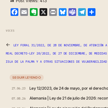
Post Views:
413
Facebook
Email
Evernote
X
Print
Bluesky
Teams
Teleg
Com
VOCES
←
LEY FORAL 31/2022, DE 28 DE NOVIEMBRE, DE ATENCIÓN A
REAL DECRETO-LEY 20/2022, DE 27 DE DICIEMBRE, DE MEDIDAS
ISLA DE LA PALMA Y A OTRAS SITUACIONES DE VULNERABILIDAD
SEGUIR LEYENDO
Ley 12/2023, de 24 de mayo, por el derecho 
27.06.23
Alemania | Ley de 21 de julio de 2026: rec
07.08.26