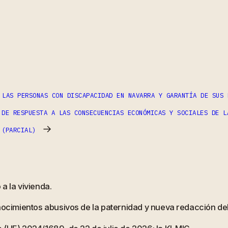
ram
partir
 LAS PERSONAS CON DISCAPACIDAD EN NAVARRA Y GARANTÍA DE SUS 
 DE RESPUESTA A LAS CONSECUENCIAS ECONÓMICAS Y SOCIALES DE L
→
 (PARCIAL)
a la vivienda.
onocimientos abusivos de la paternidad y nueva redacción d