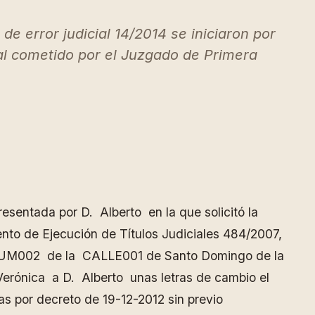
 error judicial 14/2014 se iniciaron por
ial cometido por el Juzgado de Primera
esentada por D. Alberto en la que solicitó la
ento de Ejecución de Títulos Judiciales 484/2007,
UM002 de la CALLE001 de Santo Domingo de la
Verónica a D. Alberto unas letras de cambio el
as por decreto de 19-12-2012 sin previo