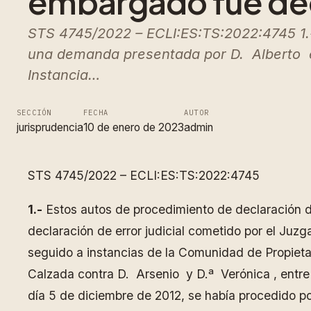
embargado fue dec
STS 4745/2022 – ECLI:ES:TS:2022:4745 1.- 
una demanda presentada por D. Alberto en 
Instancia…
SECCIÓN
FECHA
AUTOR
jurisprudencia
10 de enero de 2023
admin
STS 4745/2022 – ECLI:ES:TS:2022:4745
1.-
Estos autos de procedimiento de declaración de 
declaración de error judicial cometido por el Juz
seguido a instancias de la Comunidad de Pro
Calzada contra D. Arsenio y D.ª Verónica , entre
día 5 de diciembre de 2012, se había procedido po