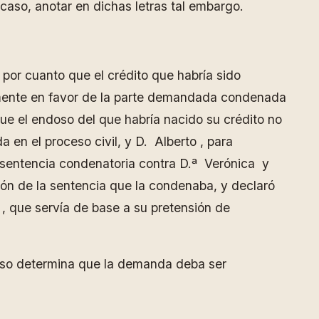
 caso, anotar en dichas letras tal embargo.
por cuanto que el crédito que habría sido
iamente en favor de la parte demandada condenada
que el endoso del que habría nacido su crédito no
en el proceso civil, y D. Alberto , para
a sentencia condenatoria contra D.ª Verónica y
ión de la sentencia que la condenaba, y declaró
, que servía de base a su pretensión de
ceso determina que la demanda deba ser