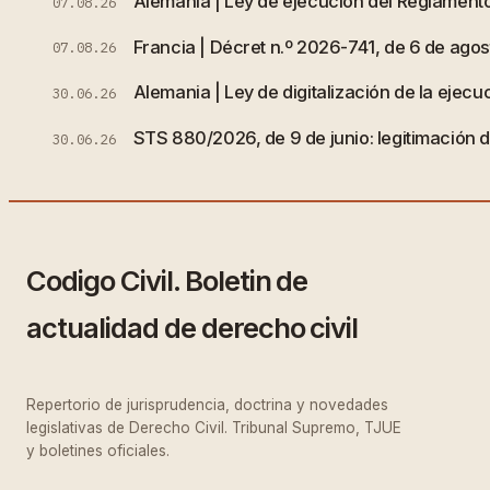
Alemania | Ley de ejecución del Reglamento
07.08.26
Francia | Décret n.º 2026-741, de 6 de agost
07.08.26
Alemania | Ley de digitalización de la ejecuc
30.06.26
STS 880/2026, de 9 de junio: legitimación de
30.06.26
Codigo Civil. Boletin de
actualidad de derecho civil
Repertorio de jurisprudencia, doctrina y novedades
legislativas de Derecho Civil. Tribunal Supremo, TJUE
y boletines oficiales.