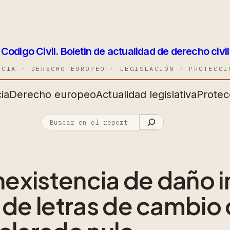
Codigo Civil. Boletin de actualidad de derecho civil
NCIA · DERECHO EUROPEO · LEGISLACIÓN · PROTECCI
ia
Derecho europeo
Actualidad legislativa
Protec
nexistencia de daño 
de letras de cambio 