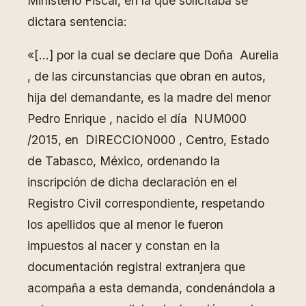
Ministerio Fiscal, en la que solicitaba se
dictara sentencia:
«[…] por la cual se declare que Doña Aurelia
, de las circunstancias que obran en autos,
hija del demandante, es la madre del menor
Pedro Enrique , nacido el día NUM000
/2015, en DIRECCION000 , Centro, Estado
de Tabasco, México, ordenando la
inscripción de dicha declaración en el
Registro Civil correspondiente, respetando
los apellidos que al menor le fueron
impuestos al nacer y constan en la
documentación registral extranjera que
acompaña a esta demanda, condenándola a