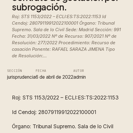
subrogación.
Roj: STS 1153/2022 – ECLI:ES:TS:2022:1153 Id
Cendoj: 28079119912022100001 Órgano: Tribunal
Supremo. Sala de lo Civil Sede: Madrid Sección: 991
Fecha: 31/03/2022 Nº de Recurso: 907/2021 Nº de
Resolución: 277/2022 Procedimiento: Recurso de
casación Ponente: RAFAEL SARAZA JIMENA Tipo
de Resolución:…
SECCIÓN
FECHA
AUTOR
jurisprudencia
6 de abril de 2022
admin
Roj: STS 1153/2022 – ECLI:ES:TS:2022:1153
Id Cendoj: 28079119912022100001
Órgano: Tribunal Supremo. Sala de lo Civil