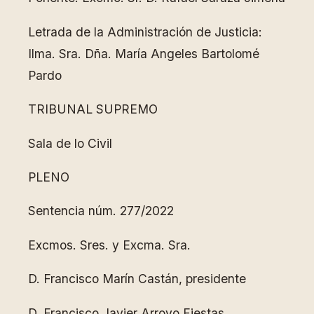
Letrada de la Administración de Justicia:
Ilma. Sra. Dña. María Angeles Bartolomé
Pardo
TRIBUNAL SUPREMO
Sala de lo Civil
PLENO
Sentencia núm. 277/2022
Excmos. Sres. y Excma. Sra.
D. Francisco Marín Castán, presidente
D. Francisco Javier Arroyo Fiestas