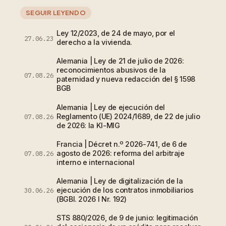
SEGUIR LEYENDO
Ley 12/2023, de 24 de mayo, por el
27.06.23
derecho a la vivienda.
Alemania | Ley de 21 de julio de 2026:
reconocimientos abusivos de la
07.08.26
paternidad y nueva redacción del § 1598
BGB
Alemania | Ley de ejecución del
Reglamento (UE) 2024/1689, de 22 de julio
07.08.26
de 2026: la KI-MIG
Francia | Décret n.º 2026-741, de 6 de
agosto de 2026: reforma del arbitraje
07.08.26
interno e internacional
Alemania | Ley de digitalización de la
ejecución de los contratos inmobiliarios
30.06.26
(BGBl. 2026 I Nr. 192)
STS 880/2026, de 9 de junio: legitimación