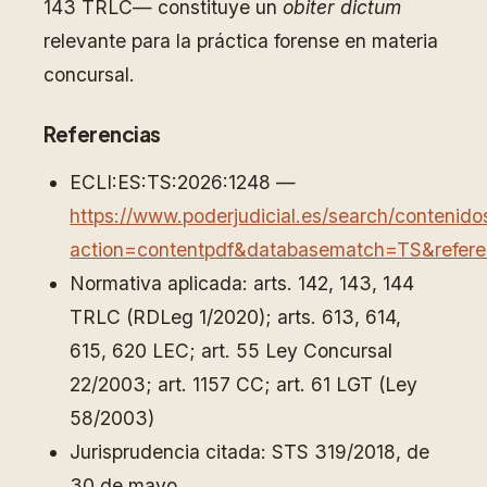
143 TRLC— constituye un
obiter dictum
relevante para la práctica forense en materia
concursal.
Referencias
ECLI:ES:TS:2026:1248 —
https://www.poderjudicial.es/search/contenido
action=contentpdf&databasematch=TS&refere
Normativa aplicada: arts. 142, 143, 144
TRLC (RDLeg 1/2020); arts. 613, 614,
615, 620 LEC; art. 55 Ley Concursal
22/2003; art. 1157 CC; art. 61 LGT (Ley
58/2003)
Jurisprudencia citada: STS 319/2018, de
30 de mayo