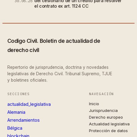
del cesionario de un crédito para resolver
30.06.26
el contrato ex art. 1124 CC
Codigo Civil. Boletin de actualidad de
derecho civil
Repertorio de jurisprudencia, doctrina y novedades
legislativas de Derecho Civil. Tribunal Supremo, TJUE
y boletines oficiales.
SECCIONES
NAVEGACIÓN
Inicio
actualidad_legislativa
Jurisprudencia
Alemania
Derecho europeo
Arrendamientos
Actualidad legislativa
Bélgica
Protección de datos
blockchain