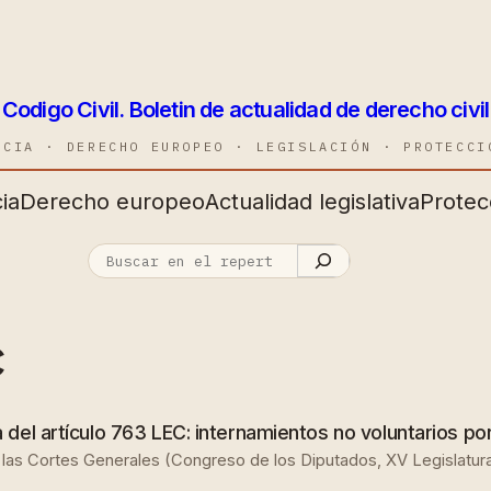
Codigo Civil. Boletin de actualidad de derecho civil
NCIA · DERECHO EUROPEO · LEGISLACIÓN · PROTECCI
ia
Derecho europeo
Actualidad legislativa
Protec
C
del artículo 763 LEC: internamientos no voluntarios po
al de las Cortes Generales (Congreso de los Diputados, XV Legislatu