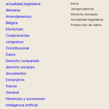
Inicio
actualidad_legislativa
Jurisprudencia
Alemania
Derecho europeo
Arrendamientos
Actualidad legislativa
Bélgica
Protección de datos
blockchain
Compraventas
congresos
Constitucional
Datos
Derecho comparado
derecho europeo
documentos
Extranjeros
francia
General
Herencias y sucesiones
inteligencia artificial