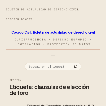
BOLETÍN DE ACTUALIDAD DE DERECHO CIVIL
EDICIÓN DIGITAL
Codigo Civil. Boletin de actualidad de derecho civil
JURISPRUDENCIA · DERECHO EUROPEO ·
LEGISLACIÓN · PROTECCIÓN DE DATOS
SECCIÓN
Etiqueta:
clausulas de elección
de foro
Tribunal de Casación, primera sala civil, 2