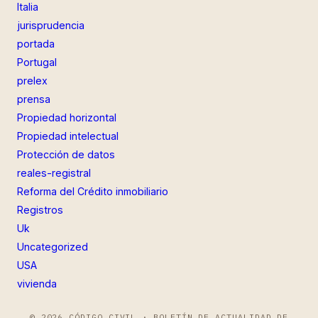
Italia
jurisprudencia
portada
Portugal
prelex
prensa
Propiedad horizontal
Propiedad intelectual
Protección de datos
reales-registral
Reforma del Crédito inmobiliario
Registros
Uk
Uncategorized
USA
vivienda
© 2026 CÓDIGO CIVIL · BOLETÍN DE ACTUALIDAD DE