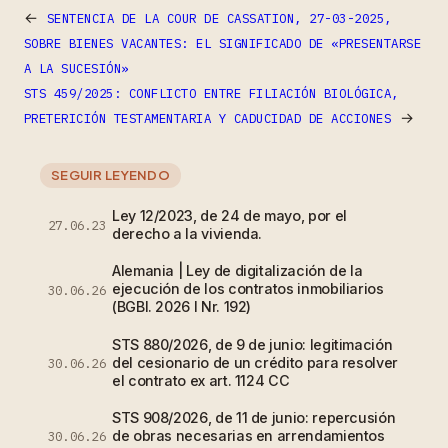
←
SENTENCIA DE LA COUR DE CASSATION, 27-03-2025,
SOBRE BIENES VACANTES: EL SIGNIFICADO DE «PRESENTARSE
A LA SUCESIÓN»
STS 459/2025: CONFLICTO ENTRE FILIACIÓN BIOLÓGICA,
→
PRETERICIÓN TESTAMENTARIA Y CADUCIDAD DE ACCIONES
SEGUIR LEYENDO
Ley 12/2023, de 24 de mayo, por el
27.06.23
derecho a la vivienda.
Alemania | Ley de digitalización de la
ejecución de los contratos inmobiliarios
30.06.26
(BGBl. 2026 I Nr. 192)
STS 880/2026, de 9 de junio: legitimación
del cesionario de un crédito para resolver
30.06.26
el contrato ex art. 1124 CC
STS 908/2026, de 11 de junio: repercusión
de obras necesarias en arrendamientos
30.06.26