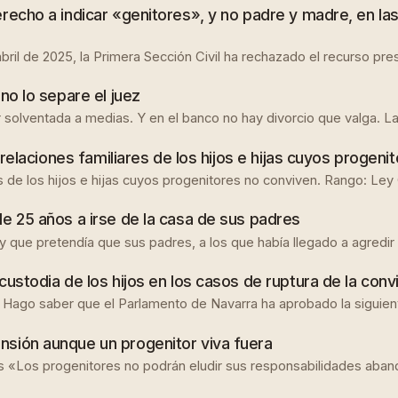
recho a indicar «genitores», y no padre y madre, en las 
abril de 2025, la Primera Sección Civil ha rechazado el recurso pr
no lo separe el juez
olventada a medias. Y en el banco no hay divorcio que valga. La
e relaciones familiares de los hijos e hijas cuyos progeni
res de los hijos e hijas cuyos progenitores no conviven. Rango: Le
de 25 años a irse de la casa de sus padres
y que pretendía que sus padres, a los que había llegado a agredir 
custodia de los hijos en los casos de ruptura de la conv
saber que el Parlamento de Navarra ha aprobado la siguiente 
nsión aunque un progenitor viva fuera
 «Los progenitores no podrán eludir sus responsabilidades abando