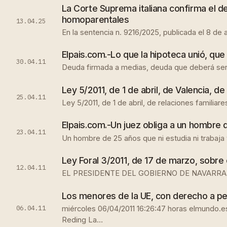
La Corte Suprema italiana confirma el de
homoparentales
13.04.25
En la sentencia n. 9216/2025, publicada el 8 de 
Elpais.com.-Lo que la hipoteca unió, que 
30.04.11
Deuda firmada a medias, deuda que deberá ser s
Ley 5/2011, de 1 de abril, de Valencia, d
25.04.11
Ley 5/2011, de 1 de abril, de relaciones familia
Elpais.com.-Un juez obliga a un hombre 
23.04.11
Un hombre de 25 años que ni estudia ni trabaja 
Ley Foral 3/2011, de 17 de marzo, sobre 
12.04.11
EL PRESIDENTE DEL GOBIERNO DE NAVARRA Hago 
Los menores de la UE, con derecho a pe
06.04.11
miércoles 06/04/2011 16:26:47 horas elmundo.es
Reding La…