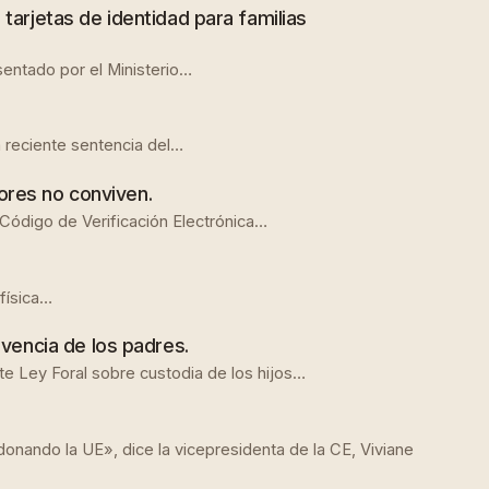
tarjetas de identidad para familias
esentado por el Ministerio…
 reciente sentencia del…
tores no conviven.
y Código de Verificación Electrónica…
física…
ivencia de los padres.
Ley Foral sobre custodia de los hijos…
nando la UE», dice la vicepresidenta de la CE, Viviane