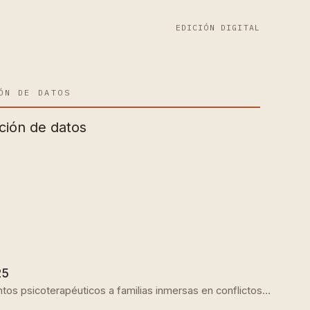
EDICIÓN DIGITAL
ÓN DE DATOS
ción de datos
25
ientos psicoterapéuticos a familias inmersas en conflictos…