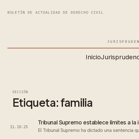
BOLETÍN DE ACTUALIDAD DE DERECHO CIVIL
JURISPRUDE
Inicio
Jurisprudenc
SECCIÓN
Etiqueta:
familia
Tribunal Supremo establece límites a la 
11.10.25
El Tribunal Supremo ha dictado una sentencia que