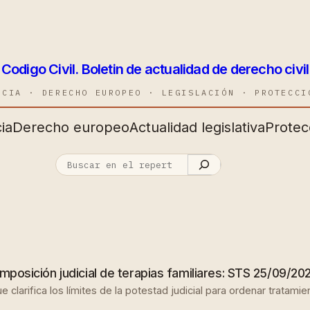
Codigo Civil. Boletin de actualidad de derecho civil
NCIA · DERECHO EUROPEO · LEGISLACIÓN · PROTECCI
ia
Derecho europeo
Actualidad legislativa
Protec
imposición judicial de terapias familiares: STS 25/09/20
 clarifica los límites de la potestad judicial para ordenar tratam