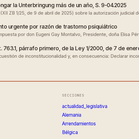
ongar la Unterbringung más de un año, S. 9-04.2025
II ZB 1/25, de 9 de abril de 2025) sobre la autorización judicial 
ento urgente por razón de trastorno psiquiátrico
ompuesta por don Eugeni Gay Montalvo, Presidente, doña Elisa Pé
. 763.1, párrafo primero, de la Ley 1/2000, de 7 de enero
uestión de inconstitucionalidad y, en consecuencia: Declarar inco
SECCIONES
actualidad_legislativa
Alemania
Arrendamientos
Bélgica