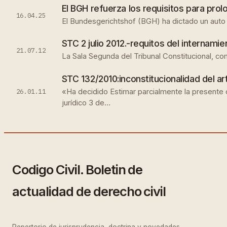
El BGH refuerza los requisitos para prol
16.04.25
El Bundesgerichtshof (BGH) ha dictado un auto (X
STC 2 julio 2012.-requitos del internami
21.07.12
La Sala Segunda del Tribunal Constitucional, c
STC 132/2010:inconstitucionalidad del art
26.01.11
«Ha decidido Estimar parcialmente la presente c
jurídico 3 de…
Codigo Civil. Boletin de
actualidad de derecho civil