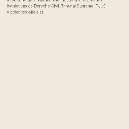
Repertorio de jurisprudencia, doctrina y novedades
legislativas de Derecho Civil. Tribunal Supremo, TJUE
y boletines oficiales.