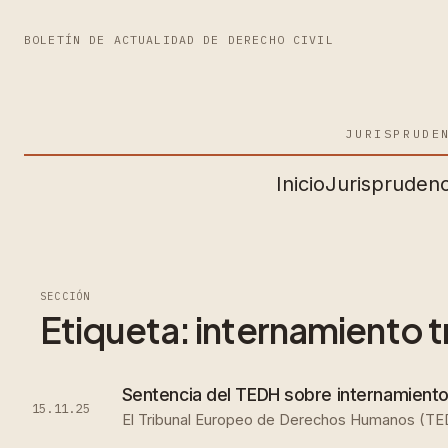
BOLETÍN DE ACTUALIDAD DE DERECHO CIVIL
JURISPRUDE
Inicio
Jurisprudenc
SECCIÓN
Etiqueta:
internamiento t
Sentencia del TEDH sobre internamiento p
15.11.25
El Tribunal Europeo de Derechos Humanos (TEDH)