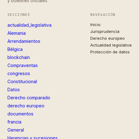
y boletines oficiales.
SECCIONES
NAVEGACIÓN
Inicio
actualidad_legislativa
Jurisprudencia
Alemania
Derecho europeo
Arrendamientos
Actualidad legislativa
Bélgica
Protección de datos
blockchain
Compraventas
congresos
Constitucional
Datos
Derecho comparado
derecho europeo
documentos
francia
General
Herencias y sucesiones