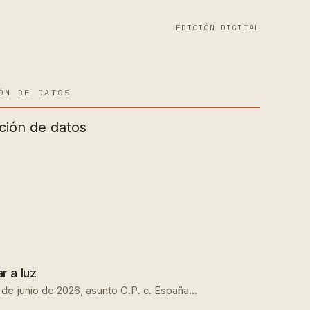
EDICIÓN DIGITAL
ÓN DE DATOS
ción de datos
r a luz
1 de junio de 2026, asunto C.P. c. España…