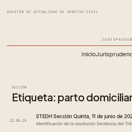
BOLETÍN DE ACTUALIDAD DE DERECHO CIVIL
JURISPRUDE
Inicio
Jurisprudenc
SECCIÓN
Etiqueta:
parto domicilia
STEDH Sección Quinta, 11 de junio de 202
12.06.26
Identificación de la resolución Sentencia del T