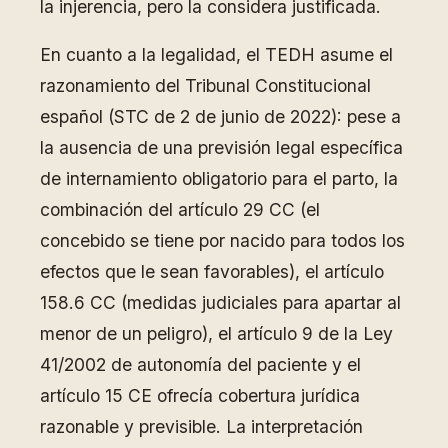
la injerencia, pero la considera justificada.
En cuanto a la legalidad, el TEDH asume el
razonamiento del Tribunal Constitucional
español (STC de 2 de junio de 2022): pese a
la ausencia de una previsión legal específica
de internamiento obligatorio para el parto, la
combinación del artículo 29 CC (el
concebido se tiene por nacido para todos los
efectos que le sean favorables), el artículo
158.6 CC (medidas judiciales para apartar al
menor de un peligro), el artículo 9 de la Ley
41/2002 de autonomía del paciente y el
artículo 15 CE ofrecía cobertura jurídica
razonable y previsible. La interpretación