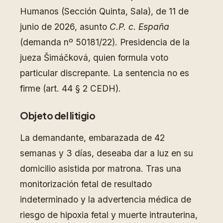
Humanos (Sección Quinta, Sala), de 11 de
junio de 2026, asunto
C.P. c. España
(demanda nº 50181/22). Presidencia de la
jueza Šimáčková, quien formula voto
particular discrepante. La sentencia no es
firme (art. 44 § 2 CEDH).
Objeto del litigio
La demandante, embarazada de 42
semanas y 3 días, deseaba dar a luz en su
domicilio asistida por matrona. Tras una
monitorización fetal de resultado
indeterminado y la advertencia médica de
riesgo de hipoxia fetal y muerte intrauterina,