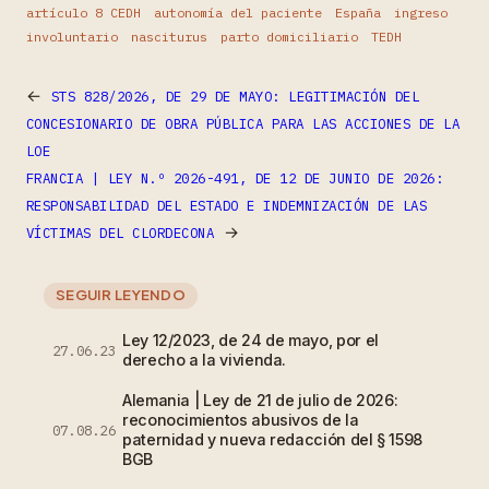
artículo 8 CEDH
autonomía del paciente
España
ingreso
involuntario
nasciturus
parto domiciliario
TEDH
←
STS 828/2026, DE 29 DE MAYO: LEGITIMACIÓN DEL
CONCESIONARIO DE OBRA PÚBLICA PARA LAS ACCIONES DE LA
LOE
FRANCIA | LEY N.º 2026-491, DE 12 DE JUNIO DE 2026:
RESPONSABILIDAD DEL ESTADO E INDEMNIZACIÓN DE LAS
→
VÍCTIMAS DEL CLORDECONA
SEGUIR LEYENDO
Ley 12/2023, de 24 de mayo, por el
27.06.23
derecho a la vivienda.
Alemania | Ley de 21 de julio de 2026:
reconocimientos abusivos de la
07.08.26
paternidad y nueva redacción del § 1598
BGB