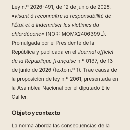
Ley n.º 2026-491, de 12 de junio de 2026,
«visant à reconnaître la responsabilité de
l’État et à indemniser les victimes du
chlordécone»
(NOR: MOMX2406399L).
Promulgada por el Presidente de la
República y publicada en el
Journal officiel
de la République française
n.º 0137, de 13
de junio de 2026 (texto n.º 1). Trae causa de
la proposición de ley n.º 2061, presentada en
la Asamblea Nacional por el diputado Elie
Califer.
Objeto y contexto
La norma aborda las consecuencias de la