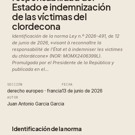
Estado e indemnización
de las víctimas del
clordecona
Identificación de la norma Ley n.º 2026-491, de 12
de junio de 2026, «visant à reconnaître la
responsabilité de l’État et à indemniser les victimes
du chlordécone» (NOR: MOMX2406399L).
Promulgada por el Presidente de la República y
publicada en el…
SECCIÓN
FECHA
derecho europeo
 · 
francia
13 de junio de 2026
AUTOR
Juan Antonio Garcia Garcia
Identificación de la norma