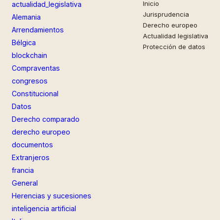
Inicio
actualidad_legislativa
Jurisprudencia
Alemania
Derecho europeo
Arrendamientos
Actualidad legislativa
Bélgica
Protección de datos
blockchain
Compraventas
congresos
Constitucional
Datos
Derecho comparado
derecho europeo
documentos
Extranjeros
francia
General
Herencias y sucesiones
inteligencia artificial