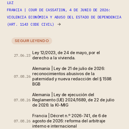
LUZ
FRANCIA | COUR DE CASSATION, 4 DE JUNIO DE 2026:
VIOLENCIA ECONÓMICA Y ABUSO DEL ESTADO DE DEPENDENCIA
→
(ART. 1143 CODE CIVIL)
SEGUIR LEYENDO
Ley 12/2023, de 24 de mayo, por el
27.06.23
derecho a la vivienda.
Alemania | Ley de 21 de julio de 2026:
reconocimientos abusivos de la
07.08.26
paternidad y nueva redacción del § 1598
BGB
Alemania | Ley de ejecución del
Reglamento (UE) 2024/1689, de 22 de julio
07.08.26
de 2026: la KI-MIG
Francia | Décret n.º 2026-741, de 6 de
agosto de 2026: reforma del arbitraje
07.08.26
interno e internacional