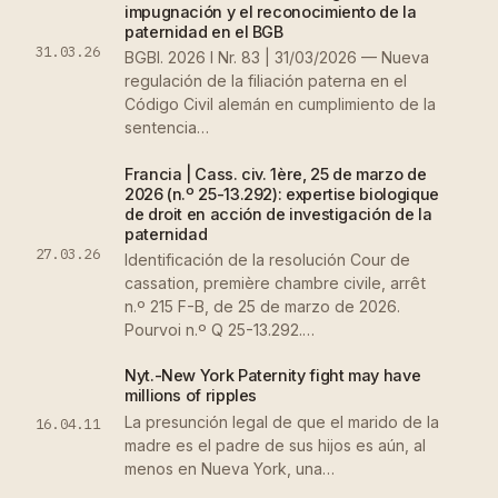
impugnación y el reconocimiento de la
paternidad en el BGB
31.03.26
BGBl. 2026 I Nr. 83 | 31/03/2026 — Nueva
regulación de la filiación paterna en el
Código Civil alemán en cumplimiento de la
sentencia…
Francia | Cass. civ. 1ère, 25 de marzo de
2026 (n.º 25-13.292): expertise biologique
de droit en acción de investigación de la
paternidad
27.03.26
Identificación de la resolución Cour de
cassation, première chambre civile, arrêt
n.º 215 F-B, de 25 de marzo de 2026.
Pourvoi n.º Q 25-13.292.…
Nyt.-New York Paternity fight may have
millions of ripples
La presunción legal de que el marido de la
16.04.11
madre es el padre de sus hijos es aún, al
menos en Nueva York, una…