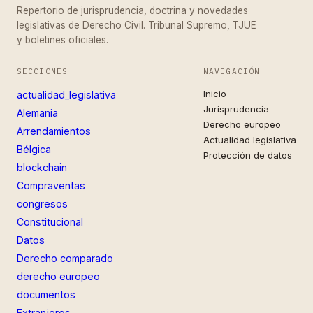
Repertorio de jurisprudencia, doctrina y novedades
legislativas de Derecho Civil. Tribunal Supremo, TJUE
y boletines oficiales.
SECCIONES
NAVEGACIÓN
Inicio
actualidad_legislativa
Jurisprudencia
Alemania
Derecho europeo
Arrendamientos
Actualidad legislativa
Bélgica
Protección de datos
blockchain
Compraventas
congresos
Constitucional
Datos
Derecho comparado
derecho europeo
documentos
Extranjeros