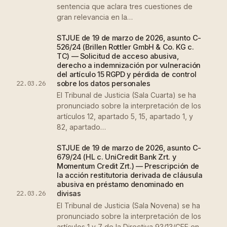
sentencia que aclara tres cuestiones de
gran relevancia en la…
STJUE de 19 de marzo de 2026, asunto C-
526/24 (Brillen Rottler GmbH & Co. KG c.
TC) — Solicitud de acceso abusiva,
derecho a indemnización por vulneración
del artículo 15 RGPD y pérdida de control
22.03.26
sobre los datos personales
El Tribunal de Justicia (Sala Cuarta) se ha
pronunciado sobre la interpretación de los
artículos 12, apartado 5, 15, apartado 1, y
82, apartado…
STJUE de 19 de marzo de 2026, asunto C-
679/24 (HL c. UniCredit Bank Zrt. y
Momentum Credit Zrt.) — Prescripción de
la acción restitutoria derivada de cláusula
abusiva en préstamo denominado en
22.03.26
divisas
El Tribunal de Justicia (Sala Novena) se ha
pronunciado sobre la interpretación de los
artículos 1 y 7 de la Directiva 93/13/CEE en