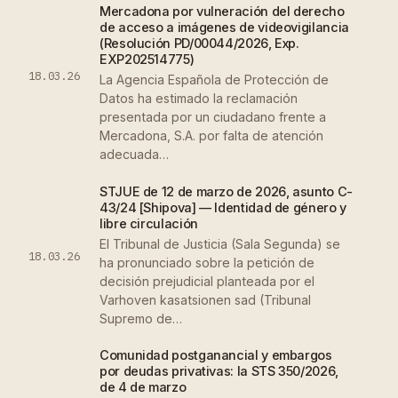
Mercadona por vulneración del derecho
de acceso a imágenes de videovigilancia
(Resolución PD/00044/2026, Exp.
EXP202514775)
18.03.26
La Agencia Española de Protección de
Datos ha estimado la reclamación
presentada por un ciudadano frente a
Mercadona, S.A. por falta de atención
adecuada…
STJUE de 12 de marzo de 2026, asunto C-
43/24 [Shipova] — Identidad de género y
libre circulación
El Tribunal de Justicia (Sala Segunda) se
18.03.26
ha pronunciado sobre la petición de
decisión prejudicial planteada por el
Varhoven kasatsionen sad (Tribunal
Supremo de…
Comunidad postganancial y embargos
por deudas privativas: la STS 350/2026,
de 4 de marzo