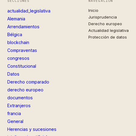
SECCIONES
NAVEGACIÓN
Inicio
actualidad_legislativa
Jurisprudencia
Alemania
Derecho europeo
Arrendamientos
Actualidad legislativa
Bélgica
Protección de datos
blockchain
Compraventas
congresos
Constitucional
Datos
Derecho comparado
derecho europeo
documentos
Extranjeros
francia
General
Herencias y sucesiones