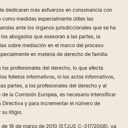
s le dedicaran más esfuerzos en consonancia con
o como medidas especialmente útiles las
mandas ante los órganos jurisdiccionales que se ha
 los abogados que asesoran a las partes, la
orias sobre mediación en el marco del proceso
 especialmente en materia de derecho de familia.
a los profesionales del derecho, lo que afecta
os folletos informativos, ni los actos informativos,
las partes, a los profesionales del derecho y al
 de la Comisión Europea, es necesario intensificar
a Directiva y para incrementar el número de
u litigio.
cia de 18 de marzo de 2010 (STJUE C-317/2008), ya