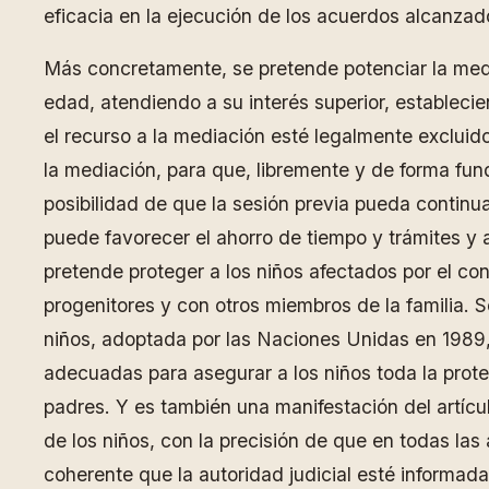
eficacia en la ejecución de los acuerdos alcanzad
Más concretamente, se pretende potenciar la media
edad, atendiendo a su interés superior, establecie
el recurso a la mediación esté legalmente excluido
la mediación, para que, libremente y de forma fun
posibilidad de que la sesión previa pueda continua
puede favorecer el ahorro de tiempo y trámites y a
pretende proteger a los niños afectados por el con
progenitores y con otros miembros de la familia. S
niños, adoptada por las Naciones Unidas en 1989, 
adecuadas para asegurar a los niños toda la prote
padres. Y es también una manifestación del artícu
de los niños, con la precisión de que en todas las a
coherente que la autoridad judicial esté informad