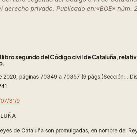
el derecho privado. Publicado en:«BOE» núm. 
libro segundo del Código civil de Cataluña, relativo 
o.
e 2020, páginas 70349 a 70357 (9 págs.)Sección:I. D
741
/07/31/9
ALUÑA
 leyes de Cataluña son promulgadas, en nombre del Rey,