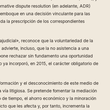
rnative dispute resolution (en adelante, ADR)
desemboque en una decisión vinculante para las
nda la prescripción de los correspondientes
ajudicial», reconoce que la voluntariedad de la
 advierte, incluso, que la no asistencia a una
upone rechazar sin fundamento una oportunidad
ya incorporó, en 2015, el carácter obligatorio de
 información y el desconocimiento de este medio de
la vía litigiosa. Se pretende fomentar la mediación
o de tiempo, el ahorro económico y la minoración
cto que les afecta y, por tanto, incrementa la