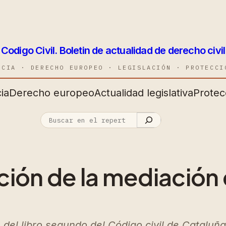
Codigo Civil. Boletin de actualidad de derecho civil
NCIA · DERECHO EUROPEO · LEGISLACIÓN · PROTECCI
ia
Derecho europeo
Actualidad legislativa
Protec
ción de la mediación 
del libro segundo del Código civil de Cataluña, 