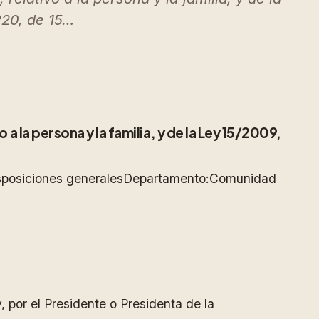
220, de 15…
a la persona y la familia, y de la Ley 15/2009,
isposiciones generalesDepartamento:Comunidad
 por el Presidente o Presidenta de la