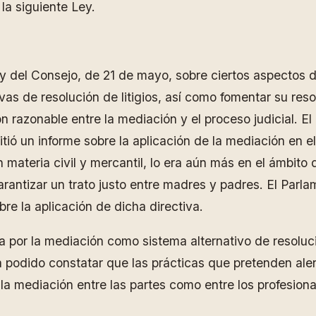
la siguiente Ley.
 del Consejo, de 21 de mayo, sobre ciertos aspectos de
ivas de resolución de litigios, así como fomentar su re
ón razonable entre la mediación y el proceso judicial. 
mitió un informe sobre la aplicación de la mediación en 
materia civil y mercantil, lo era aún más en el ámbito 
rantizar un trato justo entre madres y padres. El Parl
re la aplicación de dicha directiva.
por la mediación como sistema alternativo de resoluci
a podido constatar que las prácticas que pretenden alent
la mediación entre las partes como entre los profesional