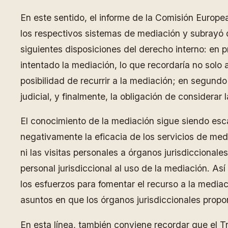
En este sentido, el informe de la Comisión Europ
los respectivos sistemas de mediación y subrayó
siguientes disposiciones del derecho interno: en p
intentado la mediación, lo que recordaría no solo
posibilidad de recurrir a la mediación; en segundo
judicial, y finalmente, la obligación de considera
El conocimiento de la mediación sigue siendo escas
negativamente la eficacia de los servicios de mediac
ni las visitas personales a órganos jurisdiccionale
personal jurisdiccional al uso de la mediación. A
los esfuerzos para fomentar el recurso a la media
asuntos en que los órganos jurisdiccionales propon
En esta línea, también conviene recordar que el 