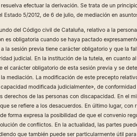
 resuelva efectuar la derivación. Se trata de un princi
el Estado 5/2012, de 6 de julio, de mediación en asuntos
ndo del Código civil de Cataluña, relativo a la persona 
ón es obligatoria cuando se haya pactado expresamente 
a la sesión previa tiene carácter obligatorio y que la fa
ad judicial. En la institución de la tutela, en cuanto a
e el carácter obligatorio de esta sesión previa y se det
e la mediación. La modificación de este precepto relativo
a capacidad modificada judicialmente», de conformidad 
 derechos de las personas con discapacidad. En el mism
que se refiere a los desacuerdos. En último lugar, con r
a de forma expresa la posibilidad de que el convenio re
ución de conflictos. En la actualidad, las partes puede
endo que también puede ser particularmente útil para g