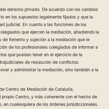
o del derecho privado. De acuerdo con los cambios
rio en los supuestos legalmente fijados y que la
d judicial. En cuanto a las funciones de los
s colegiados que ejercen la mediación, añadiendo la
 y de fomento y sujeción a la mediación que le
ión de los profesionales colegiados de informar a
ctos que puedan tener en el ejercicio de la
ajudiciales de resolución de conflictos.
ver y administrar la mediación, sino también a la
 de Centro de Mediación de Cataluña,
el propio Centro, y más coherente con el hecho de
, en cualesquiera de los órdenes jurisdiccionales.