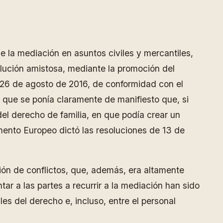
 la mediación en asuntos civiles y mercantiles,
solución amistosa, mediante la promoción del
El 26 de agosto de 2016, de conformidad con el
el que se ponía claramente de manifiesto que, si
del derecho de familia, en que podía crear un
amento Europeo dictó las resoluciones de 13 de
ón de conflictos, que, además, era altamente
ar a las partes a recurrir a la mediación han sido
es del derecho e, incluso, entre el personal