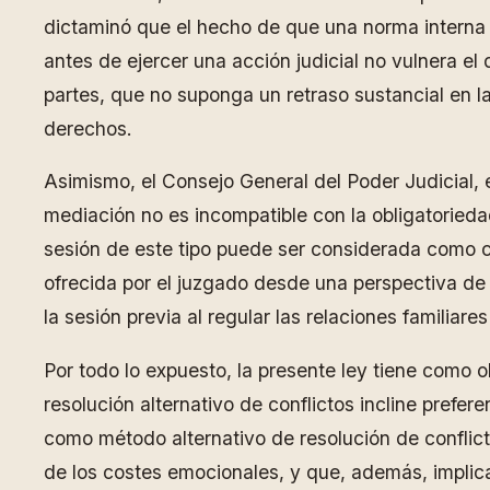
dictaminó que el hecho de que una norma interna d
antes de ejercer una acción judicial no vulnera el
partes, que no suponga un retraso sustancial en la
derechos.
Asimismo, el Consejo General del Poder Judicial, 
mediación no es incompatible con la obligatoriedad
sesión de este tipo puede ser considerada como 
ofrecida por el juzgado desde una perspectiva de 
la sesión previa al regular las relaciones familiar
Por todo lo expuesto, la presente ley tiene como 
resolución alternativo de conflictos incline prefere
como método alternativo de resolución de conflict
de los costes emocionales, y que, además, implica y