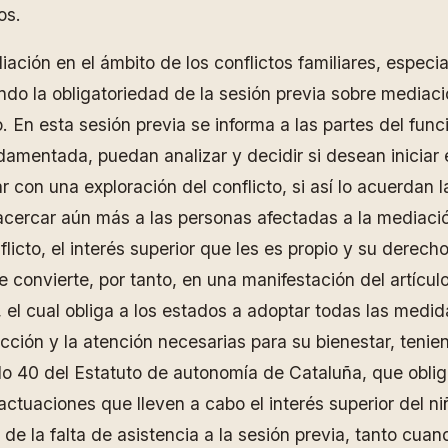
os.
ción en el ámbito de los conflictos familiares, espec
ndo la obligatoriedad de la sesión previa sobre mediaci
. En esta sesión previa se informa a las partes del func
damentada, puedan analizar y decidir si desean iniciar
r con una exploración del conflicto, si así lo acuerdan
cercar aún más a las personas afectadas a la mediación.
flicto, el interés superior que les es propio y su derec
e convierte, por tanto, en una manifestación del artícu
el cual obliga a los estados a adoptar todas las medida
cción y la atención necesarias para su bienestar, tenie
lo 40 del Estatuto de autonomía de Cataluña, que obliga
ctuaciones que lleven a cabo el interés superior del niño
a de la falta de asistencia a la sesión previa, tanto c