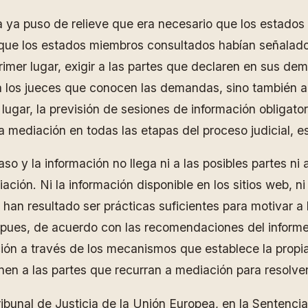
ea ya puso de relieve que era necesario que los estado
 que los estados miembros consultados habían señalad
rimer lugar, exigir a las partes que declaren en sus de
 a los jueces que conocen las demandas, sino también a
 lugar, la previsión de sesiones de información obligat
r la mediación en todas las etapas del proceso judicial,
o y la información no llega ni a las posibles partes ni 
ión. Ni la información disponible en los sitios web, ni l
s han resultado ser prácticas suficientes para motivar a 
sí pues, de acuerdo con las recomendaciones del informe
ción a través de los mecanismos que establece la propi
en a las partes que recurran a mediación para resolver s
Tribunal de Justicia de la Unión Europea, en la Senten