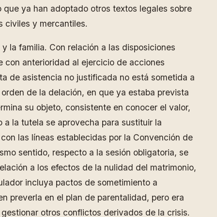
pio que ya han adoptado otros textos legales sobre
 civiles y mercantiles.
y la familia. Con relación a las disposiciones
con anterioridad al ejercicio de acciones
lta de asistencia no justificada no está sometida a
l orden de la delación, en que ya estaba prevista
ermina su objeto, consistente en conocer el valor,
 a la tutela se aprovecha para sustituir la
con las líneas establecidas por la Convención de
o sentido, respecto a la sesión obligatoria, se
elación a los efectos de la nulidad del matrimonio,
gulador incluya pactos de sometimiento a
n preverla en el plan de parentalidad, pero era
estionar otros conflictos derivados de la crisis.