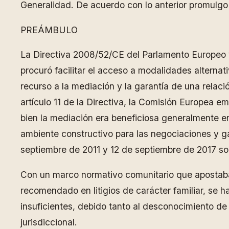
Generalidad. De acuerdo con lo anterior promulgo 
PREÁMBULO
La Directiva 2008/52/CE del Parlamento Europeo y
procuró facilitar el acceso a modalidades alternat
recurso a la mediación y la garantía de una relaci
artículo 11 de la Directiva, la Comisión Europea e
bien la mediación era beneficiosa generalmente en 
ambiente constructivo para las negociaciones y ga
septiembre de 2011 y 12 de septiembre de 2017 sob
Con un marco normativo comunitario que apostaba 
recomendado en litigios de carácter familiar, se h
insuficientes, debido tanto al desconocimiento de 
jurisdiccional.