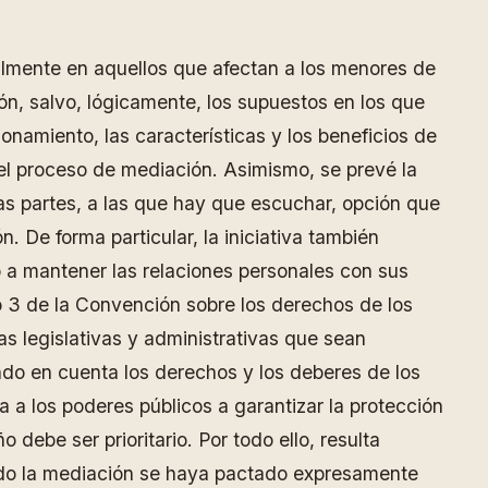
ialmente en aquellos que afectan a los menores de
ón, salvo, lógicamente, los supuestos en los que
ionamiento, las características y los beneficios de
 el proceso de mediación. Asimismo, se prevé la
 las partes, a las que hay que escuchar, opción que
 De forma particular, la iniciativa también
ho a mantener las relaciones personales con sus
lo 3 de la Convención sobre los derechos de los
s legislativas y administrativas que sean
ndo en cuenta los derechos y los deberes de los
 a los poderes públicos a garantizar la protección
 debe ser prioritario. Por todo ello, resulta
uando la mediación se haya pactado expresamente