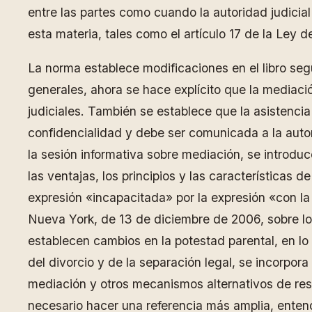
entre las partes como cuando la autoridad judicial
esta materia, tales como el artículo 17 de la Ley d
La norma establece modificaciones en el libro segu
generales, ahora se hace explícito que la mediaci
judiciales. También se establece que la asistencia 
confidencialidad y debe ser comunicada a la autorid
la sesión informativa sobre mediación, se introduc
las ventajas, los principios y las características d
expresión «incapacitada» por la expresión «con l
Nueva York, de 13 de diciembre de 2006, sobre los
establecen cambios en la potestad parental, en lo 
del divorcio y de la separación legal, se incorpor
mediación y otros mecanismos alternativos de resol
necesario hacer una referencia más amplia, entendi