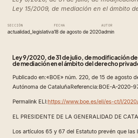
Ley 15/2009, de mediación en el ámbito d
SECCIÓN
FECHA
AUTOR
actualidad_legislativa
18 de agosto de 2020
admin
Ley 9/2020, de 31 de julio, de modificación del 
de mediación en el ámbito del derecho privad
Publicado en:«BOE» núm. 220, de 15 de agosto d
Autónoma de CataluñaReferencia:BOE-A-2020-9
Permalink ELI:
https://www.boe.es/eli/es-ct/l/2020
EL PRESIDENTE DE LA GENERALIDAD DE CAT
Los artículos 65 y 67 del Estatuto prevén que las