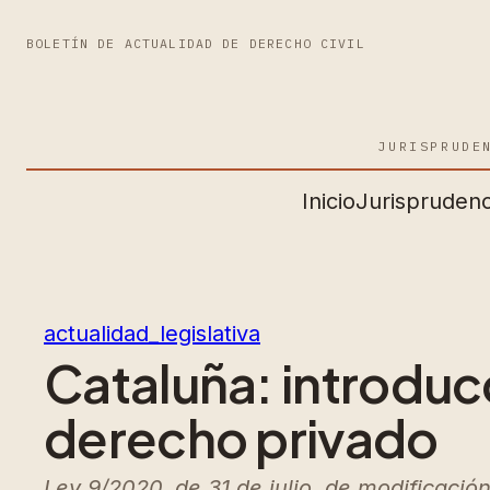
BOLETÍN DE ACTUALIDAD DE DERECHO CIVIL
JURISPRUDE
Inicio
Jurisprudenc
actualidad_legislativa
Cataluña: introduc
derecho privado
Ley 9/2020, de 31 de julio, de modificación 