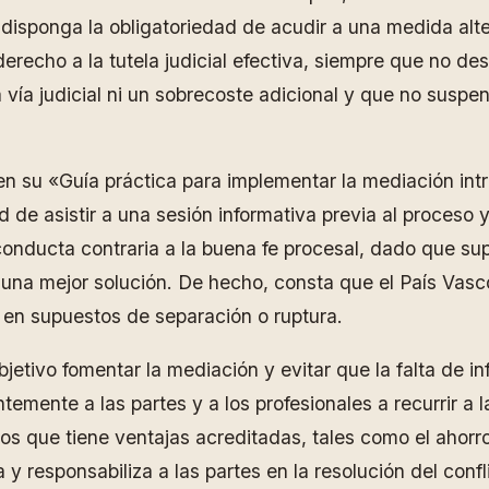
isponga la obligatoriedad de acudir a una medida alte
 derecho a la tutela judicial efectiva, siempre que no 
 vía judicial ni un sobrecoste adicional y que no suspe
en su «Guía práctica para implementar la mediación intr
 de asistir a una sesión informativa previa al proceso y
conducta contraria a la buena fe procesal, dado que s
una mejor solución. De hecho, consta que el País Vasco 
es en supuestos de separación o ruptura.
objetivo fomentar la mediación y evitar que la falta de
ntemente a las partes y a los profesionales a recurrir a 
os que tiene ventajas acreditadas, tales como el ahorr
 responsabiliza a las partes en la resolución del confli