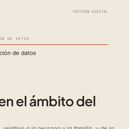
EDICIÓN DIGITAL
ÓN DE DATOS
ción de datos
en el ámbito del
relativo a la persona y la familia, y de la