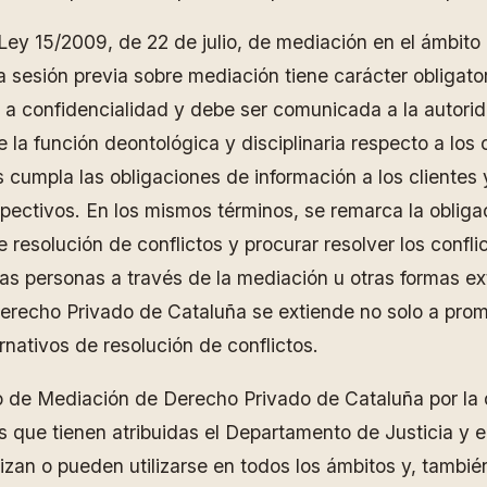
Ley 15/2009, de 22 de julio, de mediación en el ámbit
la sesión previa sobre mediación tiene carácter obligato
a a confidencialidad y debe ser comunicada a la autorida
e la función deontológica y disciplinaria respecto a lo
 cumpla las obligaciones de información a los clientes
pectivos. En los mismos términos, se remarca la obligac
 resolución de conflictos y procurar resolver los confli
s personas a través de la mediación u otras formas extr
erecho Privado de Cataluña se extiende no solo a promo
nativos de resolución de conflictos.
o de Mediación de Derecho Privado de Cataluña por la
 que tienen atribuidas el Departamento de Justicia y 
zan o pueden utilizarse en todos los ámbitos y, también