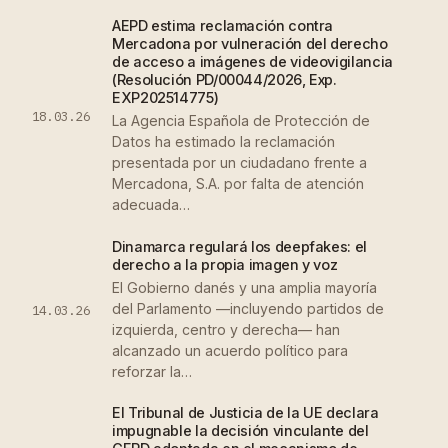
AEPD estima reclamación contra
Mercadona por vulneración del derecho
de acceso a imágenes de videovigilancia
(Resolución PD/00044/2026, Exp.
EXP202514775)
18.03.26
La Agencia Española de Protección de
Datos ha estimado la reclamación
presentada por un ciudadano frente a
Mercadona, S.A. por falta de atención
adecuada…
Dinamarca regulará los deepfakes: el
derecho a la propia imagen y voz
El Gobierno danés y una amplia mayoría
del Parlamento —incluyendo partidos de
14.03.26
izquierda, centro y derecha— han
alcanzado un acuerdo político para
reforzar la…
El Tribunal de Justicia de la UE declara
impugnable la decisión vinculante del