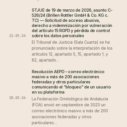
STJUE de 19 de marzo de 2026, asunto C-
526/24 (Brillen Rottler GmbH & Co. KG c.
TC) — Solicitud de acceso abusiva,
derecho a indemnización por vulneración
del artículo 15 RGPD y pérdida de control
22.03.26
sobre los datos personales
El Tribunal de Justicia (Sala Cuarta) se ha
pronunciado sobre la interpretación de los
artículos 12, apartado 5, 15, apartado 1, y
82, apartado…
Resolución AEPD – correo electrónico
masivo a más de 200 asociaciones
federadas y otros particulares
comunicando el “bloqueo” de un usuario
en su plataforma
18.03.26
La Federación Ornitológica de Andalucía
(FOA) envió en septiembre de 2023 un
correo electrónico masivo a más de 200
asociaciones federadas y otros
particulares…