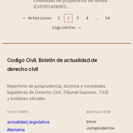
comunidad de propietarios de Sevilla
(EXP202408951)…
←
Anteriores
1
2
3
4
…
14
Siguientes
→
Codigo Civil. Boletin de actualidad de
derecho civil
Repertorio de jurisprudencia, doctrina y novedades
legislativas de Derecho Civil. Tribunal Supremo, TJUE
y boletines oficiales.
SECCIONES
NAVEGACIÓN
Inicio
actualidad_legislativa
Jurisprudencia
Alemania