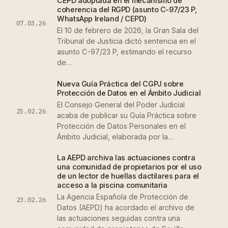
CEPD adoptada en el mecanismo de
coherencia del RGPD (asunto C-97/23 P,
WhatsApp Ireland / CEPD)
07.03.26
El 10 de febrero de 2026, la Gran Sala del
Tribunal de Justicia dictó sentencia en el
asunto C-97/23 P, estimando el recurso
de…
Nueva Guía Práctica del CGPJ sobre
Protección de Datos en el Ámbito Judicial
El Consejo General del Poder Judicial
25.02.26
acaba de publicar su Guía Práctica sobre
Protección de Datos Personales en el
Ámbito Judicial, elaborada por la…
La AEPD archiva las actuaciones contra
una comunidad de propietarios por el uso
de un lector de huellas dactilares para el
acceso a la piscina comunitaria
La Agencia Española de Protección de
23.02.26
Datos (AEPD) ha acordado el archivo de
las actuaciones seguidas contra una