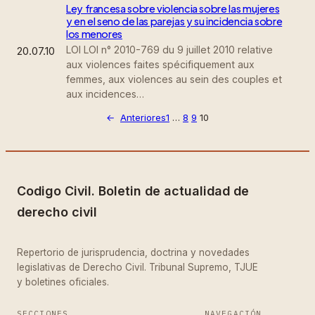
Ley francesa sobre violencia sobre las mujeres
y en el seno de las parejas y su incidencia sobre
los menores
LOI LOI n° 2010-769 du 9 juillet 2010 relative
20.07.10
aux violences faites spécifiquement aux
femmes, aux violences au sein des couples et
aux incidences…
←
Anteriores
1
…
8
9
10
Codigo Civil. Boletin de actualidad de
derecho civil
Repertorio de jurisprudencia, doctrina y novedades
legislativas de Derecho Civil. Tribunal Supremo, TJUE
y boletines oficiales.
SECCIONES
NAVEGACIÓN