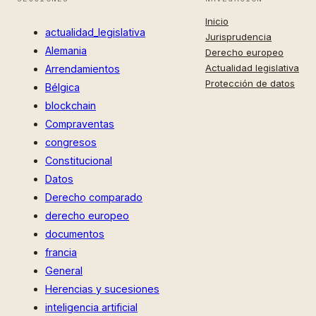
Inicio
actualidad_legislativa
Jurisprudencia
Alemania
Derecho europeo
Actualidad legislativa
Arrendamientos
Protección de datos
Bélgica
blockchain
Compraventas
congresos
Constitucional
Datos
Derecho comparado
derecho europeo
documentos
francia
General
Herencias y sucesiones
inteligencia artificial