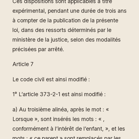
Ces dispositions sont applicables à titre
expérimental, pendant une durée de trois ans
à compter de la publication de la présente
loi, dans des ressorts déterminés par le
ministère de la justice, selon des modalités
précisées par arrêté.
Article 7
Le code civil est ainsi modifié :
1° L’article 373-2-1 est ainsi modifié :
a) Au troisième alinéa, après le mot : «
Lorsque », sont insérés les mots : « ,
conformément à l’intérêt de l’enfant, », et les
mots : « ce parent » sont remplacés par les