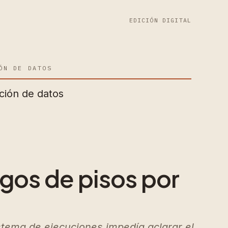
EDICIÓN DIGITAL
ÓN DE DATOS
ción de datos
rgos de pisos por
istema de ejecuciones impedía aclarar el