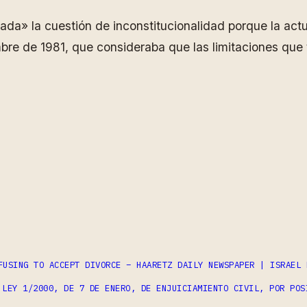
a» la cuestión de inconstitucionalidad porque la actu
bre de 1981, que consideraba que las limitaciones que t
ram
partir
FUSING TO ACCEPT DIVORCE – HAARETZ DAILY NEWSPAPER | ISRAEL 
 LEY 1/2000, DE 7 DE ENERO, DE ENJUICIAMIENTO CIVIL, POR POS