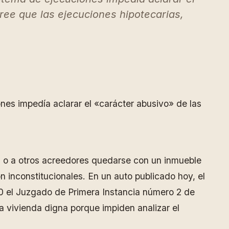
ree que las ejecuciones hipotecarias,
ones impedía aclarar el «carácter abusivo» de las
as o a otros acreedores quedarse con un inmueble
n inconstitucionales. En un auto publicado hoy, el
10 el Juzgado de Primera Instancia número 2 de
na vivienda digna porque impiden analizar el