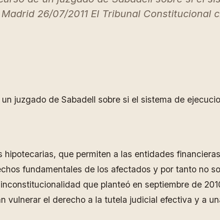
 Madrid 26/07/2011 El Tribunal Constitucional c
de un juzgado de Sabadell sobre si el sistema de ejecuci
es hipotecarias, que permiten a las entidades financier
rechos fundamentales de los afectados y por tanto no so
e inconstitucionalidad que planteó en septiembre de 20
vulnerar el derecho a la tutela judicial efectiva y a u