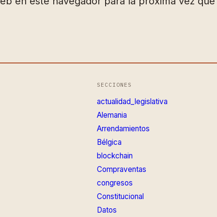
web en este navegador para la próxima vez qu
SECCIONES
actualidad_legislativa
Alemania
Arrendamientos
Bélgica
blockchain
Compraventas
congresos
Constitucional
Datos