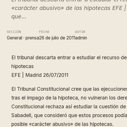
«carácter abusivo» de las hipotecas EFE |
que…
SECCIÓN
FECHA
AUTOR
General
 · 
prensa
26 de julio de 2011
admin
El tribunal descarta entrar a estudiar el recurso 
hipotecas
EFE | Madrid 26/07/2011
El Tribunal Constitucional cree que las ejecucion
tras el impago de la hipoteca, no vulneran los de
Constitucional rechaza así estudiar la cuestión d
Sabadell, que consideró que estos procesos podían 
posible «carácter abusivo» de las hipotecas.