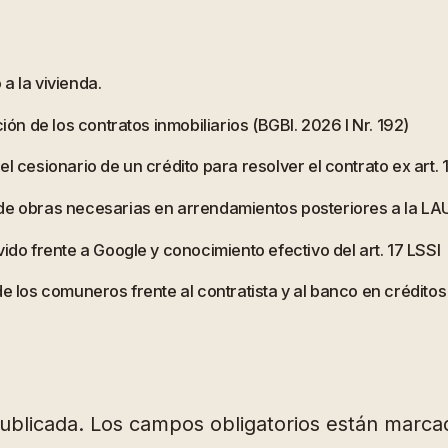
a la vivienda.
ión de los contratos inmobiliarios (BGBl. 2026 I Nr. 192)
l cesionario de un crédito para resolver el contrato ex art.
 de obras necesarias en arrendamientos posteriores a la LA
ido frente a Google y conocimiento efectivo del art. 17 LSSI
de los comuneros frente al contratista y al banco en crédito
ublicada.
Los campos obligatorios están marc