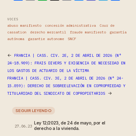
VOCES
abuso manifiesto
concesión administrativa
Cour de
cassation
derecho mercantil
fraude manifiesto
garantía
autónoma
garantie autonome
SNCF
←
FRANCIA | CASS. CIV. 2E, 2 DE ABRIL DE 2026 (N°
24-18.909): FRAIS DIVERS Y EXIGENCIA DE NECESIDAD EN
LOS GASTOS DE ACTUARIO DE LA VÍCTIMA
FRANCIA | CASS. CIV. 3E, 2 DE ABRIL DE 2026 (N° 24-
15.059): DERECHO DE SOBREELEVACIÓN EN COPROPRIEDAD Y
→
TITULARIDAD DEL SINDICATO DE COPROPIETARIOS
SEGUIR LEYENDO
Ley 12/2023, de 24 de mayo, por el
27.06.23
derecho a la vivienda.