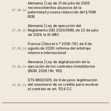
Alemania | Ley de 21 de julio de 2026:
reconocimientos abusivos de la
07.08.26
paternidad y nueva redacción del § 1598
BGB
Alemania | Ley de ejecución del
Reglamento (UE) 2024/1689, de 22 de julio
07.08.26
de 2026: la KI-MIG
Francia | Décret n.º 2026-741, de 6 de
agosto de 2026: reforma del arbitraje
07.08.26
interno e internacional
Alemania | Ley de digitalización de la
ejecución de los contratos inmobiliarios
30.06.26
(BGBl. 2026 I Nr. 192)
STS 880/2026, de 9 de junio: legitimación
del cesionario de un crédito para resolver
30.06.26
el contrato ex art. 1124 CC