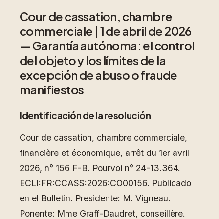
Cour de cassation, chambre
commerciale | 1 de abril de 2026
— Garantía autónoma: el control
del objeto y los límites de la
excepción de abuso o fraude
manifiestos
Identificación de la resolución
Cour de cassation, chambre commerciale,
financière et économique, arrêt du 1er avril
2026, n° 156 F-B. Pourvoi n° 24-13.364.
ECLI:FR:CCASS:2026:CO00156. Publicado
en el Bulletin. Presidente: M. Vigneau.
Ponente: Mme Graff-Daudret, conseillère.