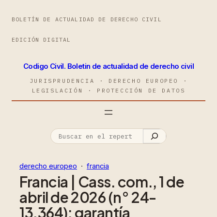
BOLETÍN DE ACTUALIDAD DE DERECHO CIVIL
EDICIÓN DIGITAL
Codigo Civil. Boletin de actualidad de derecho civil
JURISPRUDENCIA · DERECHO EUROPEO ·
LEGISLACIÓN · PROTECCIÓN DE DATOS
derecho europeo
  ·  
francia
Francia | Cass. com., 1 de
abril de 2026 (n° 24-
13.364): garantía