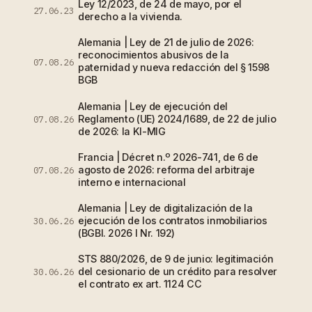
Ley 12/2023, de 24 de mayo, por el
27.06.23
derecho a la vivienda.
Alemania | Ley de 21 de julio de 2026:
reconocimientos abusivos de la
07.08.26
paternidad y nueva redacción del § 1598
BGB
Alemania | Ley de ejecución del
Reglamento (UE) 2024/1689, de 22 de julio
07.08.26
de 2026: la KI-MIG
Francia | Décret n.º 2026-741, de 6 de
agosto de 2026: reforma del arbitraje
07.08.26
interno e internacional
Alemania | Ley de digitalización de la
ejecución de los contratos inmobiliarios
30.06.26
(BGBl. 2026 I Nr. 192)
STS 880/2026, de 9 de junio: legitimación
del cesionario de un crédito para resolver
30.06.26
el contrato ex art. 1124 CC