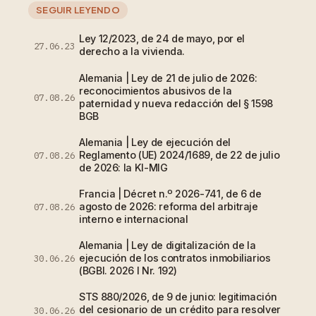
SEGUIR LEYENDO
Ley 12/2023, de 24 de mayo, por el
27.06.23
derecho a la vivienda.
Alemania | Ley de 21 de julio de 2026:
reconocimientos abusivos de la
07.08.26
paternidad y nueva redacción del § 1598
BGB
Alemania | Ley de ejecución del
Reglamento (UE) 2024/1689, de 22 de julio
07.08.26
de 2026: la KI-MIG
Francia | Décret n.º 2026-741, de 6 de
agosto de 2026: reforma del arbitraje
07.08.26
interno e internacional
Alemania | Ley de digitalización de la
ejecución de los contratos inmobiliarios
30.06.26
(BGBl. 2026 I Nr. 192)
STS 880/2026, de 9 de junio: legitimación
del cesionario de un crédito para resolver
30.06.26