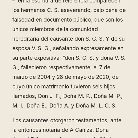
– en la escritura de referencia comparecen
los hermanos C. S. aseverando, bajo pena de
falsedad en documento público, que son los
únicos miembros de la comunidad
hereditaria del causante don S. C. S. Y de su
esposa V. S. G., señalando expresamente en
su parte expositiva: “don S. C. S. y doña V. S.
G., fallecieron respectivamente, el 7 de
marzo de 2004 y 28 de mayo de 2020, de
cuyo único matrimonio tuvieron seis hijos
llamados, Don J. F., Doña M. P., Doña M. P.,
M. I., Doña E., Doña A. y Doña M. L. C. S.
Los causantes otorgaron testamentos, ante
la entonces notaria de A Cañiza, Doña