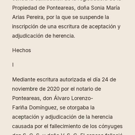
Propiedad de Ponteareas, doña Sonia María
Arias Pereira, por la que se suspende la
inscripción de una escritura de aceptación y
adjudicación de herencia.
Hechos
I
Mediante escritura autorizada el día 24 de
noviembre de 2020 por el notario de
Ponteareas, don Álvaro Lorenzo-
Fariña Domínguez, se otorgaba la
aceptación y adjudicación de la herencia
causada por el fallecimiento de los cónyuges