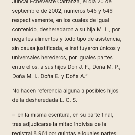
Juncal Echeveste Carranza, el día 20 de
septiembre de 2002, números 545 y 546
respectivamente, en los cuales de igual
contenido, desheredaron a su hija M. L., por
negarles alimentos y todo tipo de asistencia,
sin causa justificada, e instituyeron únicos y
universales herederos, por iguales partes
entre ellos, a sus hijos Don J. F., Doña M. P.,
Doña M. I., Doña E. y Doña A.”
No hacen referencia alguna a posibles hijos
de la desheredada L. C. S.
– en la misma escritura, en su parte final,
tras adjudicarse la mitad indivisa de la
registral 8.961 por quintas e iguales partes