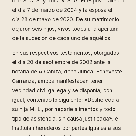
don S. C. S. y doña V. S. G. El esposo falleció
el día 7 de marzo de 2004 y la esposa el
día 28 de mayo de 2020. De su matrimonio
dejaron seis hijos, vivos todos a la apertura
de la sucesión de cada uno de aquéllos.
En sus respectivos testamentos, otorgados
el día 20 de septiembre de 2002 ante la
notaria de A Cañiza, doña Juncal Echeveste
Carranza, ambos manifestaban tener
vecindad civil gallega y se disponía, con
igual, contenido lo siguiente: «Deshereda a
su hija M. L., por negarle alimentos y todo
tipo de asistencia, sin causa justificada», e
instituían herederos por partes iguales a sus