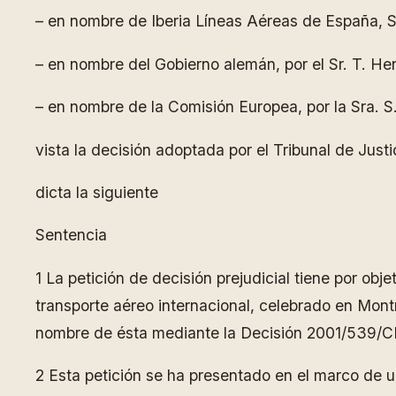
– en nombre de Iberia Líneas Aéreas de España, S.A
– en nombre del Gobierno alemán, por el Sr. T. He
– en nombre de la Comisión Europea, por la Sra. S.
vista la decisión adoptada por el Tribunal de Just
dicta la siguiente
Sentencia
1 La petición de decisión prejudicial tiene por obje
transporte aéreo internacional, celebrado en Mon
nombre de ésta mediante la Decisión 2001/539/CE 
2 Esta petición se ha presentado en el marco de un