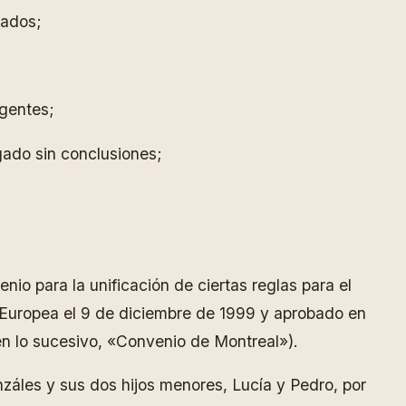
gados;
agentes;
gado sin conclusiones;
enio para la unificación de ciertas reglas para el
 Europea el 9 de diciembre de 1999 y aprobado en
en lo sucesivo, «Convenio de Montreal»).
nzáles y sus dos hijos menores, Lucía y Pedro, por