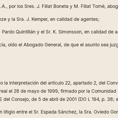
., por los Sres. J. Fillat Boneta y M. Fillat Torné, abo
nze y la Sra. J. Kemper, en calidad de agentes;
 Pardo Quintillán y el Sr. K. Simonsson, en calidad de 
icia, oído el Abogado General, de que el asunto sea juz
to la interpretación del artículo 22, apartado 2, del Conv
treal el 28 de mayo de 1999, firmado por la Comunidad
del Consejo, de 5 de abril de 2001 (DO L 194, p. 38; 
 litigio entre el Sr. Espada Sánchez, la Sra. Oviedo Go