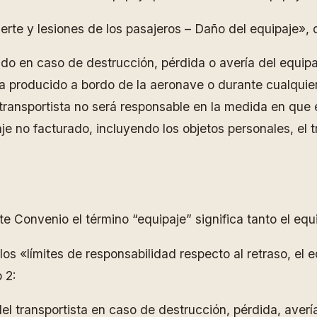
Muerte y lesiones de los pasajeros – Daño del equipaje»,
ado en caso de destrucción, pérdida o avería del equipa
a producido a bordo de la aeronave o durante cualquier
l transportista no será responsable en la medida en que 
aje no facturado, incluyendo los objetos personales, el 
te Convenio el término “equipaje” significa tanto el eq
os «límites de responsabilidad respecto al retraso, el e
 2:
del transportista en caso de destrucción, pérdida, averí