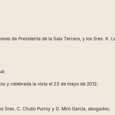
ciones de Presidenta de la Sala Tercera, y los Sres. K.
al;
os y celebrada la vista el 23 de mayo de 2012;
os Sres. C. Chulio Purroy y D. Miró García, abogados;