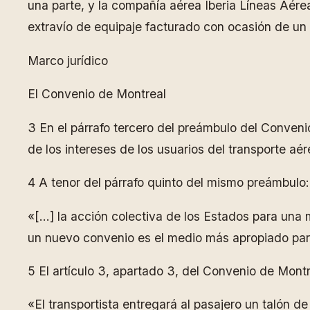
una parte, y la compañía aérea Iberia Líneas Aérea
extravío de equipaje facturado con ocasión de un
Marco jurídico
El Convenio de Montreal
3 En el párrafo tercero del preámbulo del Conven
de los intereses de los usuarios del transporte aé
4 A tenor del párrafo quinto del mismo preámbulo:
«[…] la acción colectiva de los Estados para una 
un nuevo convenio es el medio más apropiado para 
5 El artículo 3, apartado 3, del Convenio de Montr
«El transportista entregará al pasajero un talón d