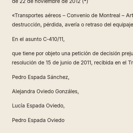
de 22 de noviembre de 2012 (*)
«Transportes aéreos – Convenio de Montreal – Artí
destrucción, pérdida, avería o retraso del equipaj
En el asunto C‑410/11,
que tiene por objeto una petición de decisión prej
resolución de 15 de junio de 2011, recibida en el T
Pedro Espada Sánchez,
Alejandra Oviedo Gonzáles,
Lucía Espada Oviedo,
Pedro Espada Oviedo