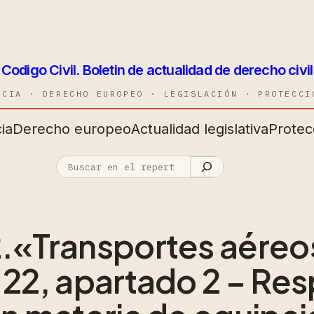
Codigo Civil. Boletin de actualidad de derecho civil
NCIA · DERECHO EUROPEO · LEGISLACIÓN · PROTECCI
ia
Derecho europeo
Actualidad legislativa
Protec
2.«Transportes aéreo
o 22, apartado 2 – Re