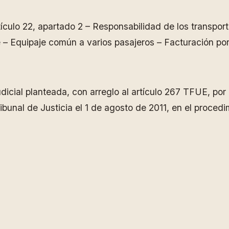
culo 22, apartado 2 – Responsabilidad de los transport
e – Equipaje común a varios pasajeros – Facturación por
udicial planteada, con arreglo al artículo 267 TFUE, po
ribunal de Justicia el 1 de agosto de 2011, en el procedi