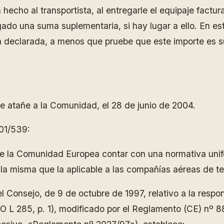
hecho al transportista, al entregarle el equipaje factur
ado una suma suplementaria, si hay lugar a ello. En est
eclarada, a menos que pruebe que este importe es super
ue atañe a la Comunidad, el 28 de junio de 2004.
001/539:
e la Comunidad Europea contar con una normativa unifo
 la misma que la aplicable a las compañías aéreas de te
el Consejo, de 9 de octubre de 1997, relativo a la resp
(DO L 285, p. 1), modificado por el Reglamento (CE) nº