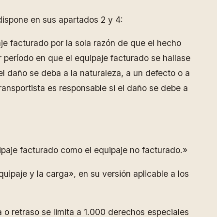
 dispone en sus apartados 2 y 4:
je facturado por la sola razón de que el hecho
 período en que el equipaje facturado se hallase
el daño se deba a la naturaleza, a un defecto o a
transportista es responsable si el daño se debe a
uipaje facturado como el equipaje no facturado.»
quipaje y la carga», en su versión aplicable a los
a o retraso se limita a 1.000 derechos especiales