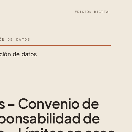
EDICIÓN DIGITAL
ÓN DE DATOS
ción de datos
s – Convenio de
sponsabilidad de