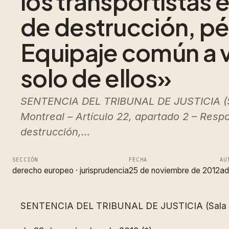
los transportistas 
de destrucción, pér
Equipaje común a v
solo de ellos»
SENTENCIA DEL TRIBUNAL DE JUSTICIA (Sal
Montreal – Artículo 22, apartado 2 – Respo
destrucción,…
SECCIÓN
FECHA
AU
derecho europeo
 · 
jurisprudencia
25 de noviembre de 2012
ad
SENTENCIA DEL TRIBUNAL DE JUSTICIA (Sala 