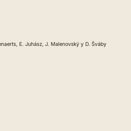
 Lenaerts, E. Juhász, J. Malenovský y D. Šváby