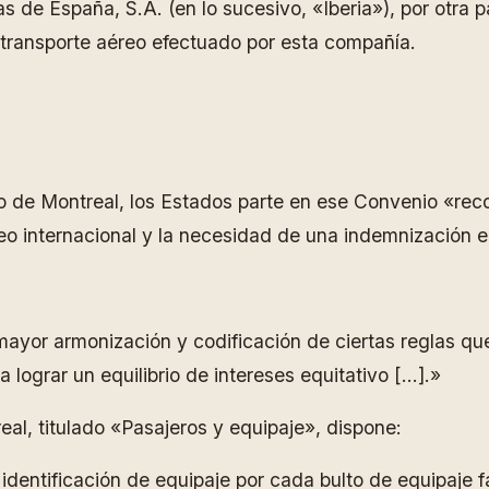
s de España, S.A. (en lo sucesivo, «Iberia»), por otra p
 transporte aéreo efectuado por esta compañía.
io de Montreal, los Estados parte en ese Convenio «rec
reo internacional y la necesidad de una indemnización eq
mayor armonización y codificación de ciertas reglas que
lograr un equilibrio de intereses equitativo […].»
eal, titulado «Pasajeros y equipaje», dispone:
e identificación de equipaje por cada bulto de equipaje 