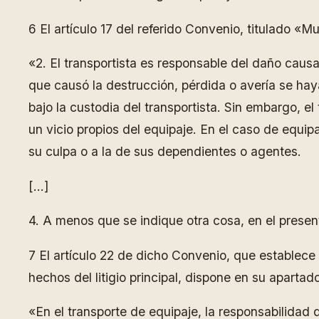
6 El artículo 17 del referido Convenio, titulado «
«2. El transportista es responsable del daño caus
que causó la destrucción, pérdida o avería se hay
bajo la custodia del transportista. Sin embargo, e
un vicio propios del equipaje. En el caso de equip
su culpa o a la de sus dependientes o agentes.
[…]
4. A menos que se indique otra cosa, en el presen
7 El artículo 22 de dicho Convenio, que establece l
hechos del litigio principal, dispone en su apartado
«En el transporte de equipaje, la responsabilidad 