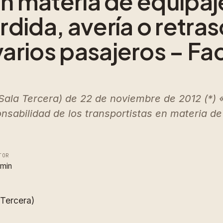
en materia de equipaj
dida, avería o retras
arios pasajeros – Fa
a Tercera) de 22 de noviembre de 2012 (*) 
nsabilidad de los transportistas en materia de
TOR
min
Tercera)