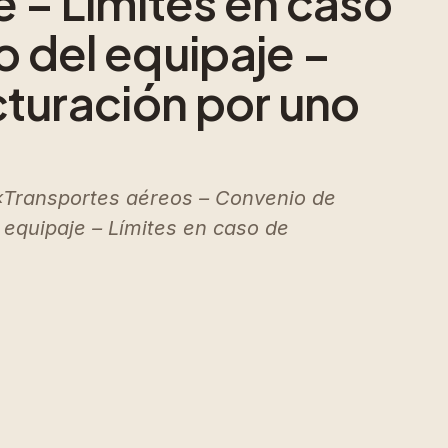
e – Límites en caso
o del equipaje –
cturación por uno
«Transportes aéreos – Convenio de
 equipaje – Límites en caso de