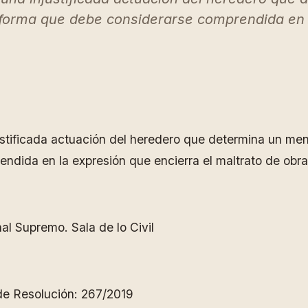
 forma que debe considerarse comprendida en l
ustificada actuación del heredero que determina un men
dida en la expresión que encierra el maltrato de obra 
l Supremo. Sala de lo Civil
e Resolución: 267/2019