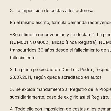
3. La imposición de costas a los actores».
En el mismo escrito, formula demanda reconvenci
«Se estime la reconvención y se declare:1. La pl
NUM001 NUM002 , Bilbao (finca Registra]: NUM003
transcurridos 30 años desde el fallecimiento de 
fallecimiento.
2. La plena propiedad de Don Luis Pedro , respect
28.07.2011, según queda acreditado en autos.
3. Se expida mandamiento al Registro de la Propied
subsidiariamente, caso de exigirlo así el Registro,
4. Todo ello con imposición de costas a los dema