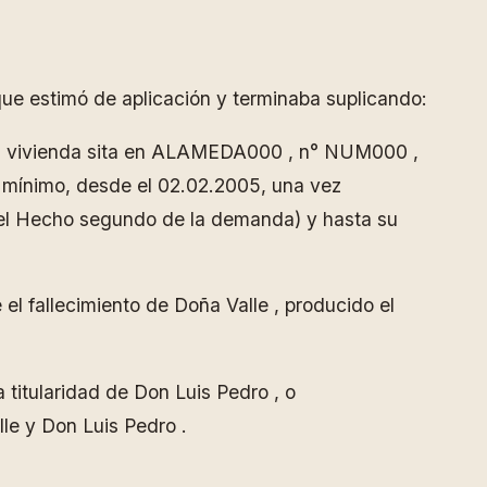
e estimó de aplicación y terminaba suplicando:
e la vivienda sita en ALAMEDA000 , n° NUM000 ,
 mínimo, desde el 02.02.2005, una vez
n el Hecho segundo de la demanda) y hasta su
l fallecimiento de Doña Valle , producido el
 titularidad de Don Luis Pedro , o
lle y Don Luis Pedro .