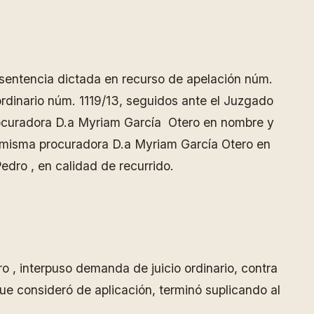
la sentencia dictada en recurso de apelación núm.
ordinario núm. 1119/13, seguidos ante el Juzgado
procuradora D.a Myriam García Otero en nombre y
 misma procuradora D.a Myriam García Otero en
edro , en calidad de recurrido.
, interpuso demanda de juicio ordinario, contra
ue consideró de aplicación, terminó suplicando al