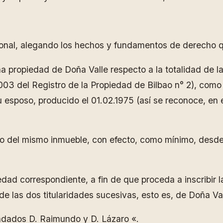
onal, alegando los hechos y fundamentos de derecho qu
ena propiedad de Doña Valle respecto a la totalidad d
 del Registro de la Propiedad de Bilbao n° 2), como
su esposo, producido el 01.02.1975 (así se reconoce, e
o del mismo inmueble, con efecto, como mínimo, desde e
ad correspondiente, a fin de que proceda a inscribir la
 de las dos titularidades sucesivas, esto es, de Doña Va
ndados D. Raimundo y D. Lázaro «.