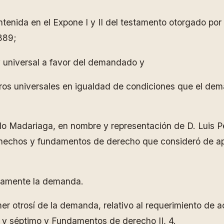
tenida en el Expone I y II del testamento otorgado por
889;
o y universal a favor del demandado y
eros universales en igualdad de condiciones que el de
Madariaga, en nombre y representación de D. Luis Ped
 hechos y fundamentos de derecho que consideró de ap
egramente la demanda.
imer otrosí de la demanda, relativo al requerimiento de
o y séptimo y Fundamentos de derecho II, 4.