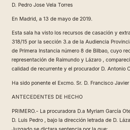
D. Pedro Jose Vela Torres
En Madrid, a 13 de mayo de 2019.
Esta sala ha visto los recursos de casación y extr
318/15 por la sección 3.a de la Audiencia Provinc
de Primera Instancia número 8 de Bilbao, cuyo re
representación de Raimundo y Lázaro , compareci
calidad de recurrente y el procurador D. Antonio 
Ha sido ponente el Excmo. Sr. D. Francisco Javie
ANTECEDENTES DE HECHO
PRIMERO.- La procuradora D.a Myriam García Oter
D. Luis Pedro , bajo la dirección letrada de D. L
Juzgado se dictara sentencia por la que: