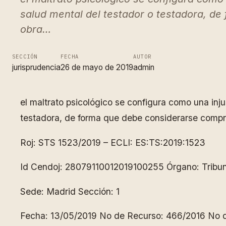
salud mental del testador o testadora, de
obra…
SECCIÓN
FECHA
AUTOR
jurisprudencia
26 de mayo de 2019
admin
el maltrato psicológico se configura como una inj
testadora, de forma que debe considerarse compren
Roj: STS 1523/2019 – ECLI: ES:TS:2019:1523
Id Cendoj: 28079110012019100255 Órgano: Tribuna
Sede: Madrid Sección: 1
Fecha: 13/05/2019 No de Recurso: 466/2016 No d