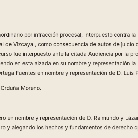
aordinario por infracción procesal, interpuesto contra 
ial de Vizcaya , como consecuencia de autos de juicio 
curso fue interpuesto ante la citada Audiencia por la 
endo en esta alzada en su nombre y representación la
Ortega Fuentes en nombre y representación de D. Luis P
r Orduña Moreno.
o en nombre y representación de D. Raimundo y Lázaro 
ázaro y alegando los hechos y fundamentos de derecho q