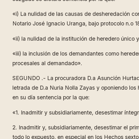
«i) La nulidad de las causas de desheredación con
Notario José Ignacio Uranga, bajo protocolo n.o 1
«ii) la nulidad de la institución de heredero únic
«iii) la inclusión de los demandantes como hered
procesales al demandado».
SEGUNDO .- La procuradora D.a Asunción Hurtado 
letrada de D.a Nuria Nolla Zayas y oponiendo los
en su día sentencia por la que:
«1. Inadmitir y subsidiariamente, desestimar ínt
2. Inadmitir y, subsidiariamente, desestimar el pr
todo lo expuesto, en especial en los Hechos sext