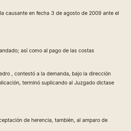
 la causante en fecha 3 de agosto de 2009 ante el
mandado; así como al pago de las costas
ro , contestó a la demanda, bajo la dirección
licación, terminó suplicando al Juzgado dictase
 aceptación de herencia, también, al amparo de