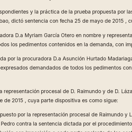
pondientes y la práctica de la prueba propuesta por las
bao, dictó sentencia con fecha 25 de mayo de 2015 , c
adora D.a Myriam García Otero en nombre y representac
dos los pedimentos contenidos en la demanda, con imp
a por la procuradora D.a Asunción Hurtado Madariaga
s expresados demandados de todos los pedimentos con
 representación procesal de D. Raimundo y de D. Lázaro
e de 2015 , cuya parte dispositiva es como sigue:
puesto por la representación procesal de Raimundo y L
s Pedro contra la sentencia dictada por el procedimient