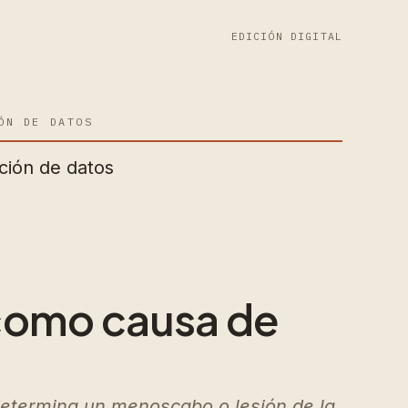
EDICIÓN DIGITAL
ÓN DE DATOS
ción de datos
 como causa de
 determina un menoscabo o lesión de la