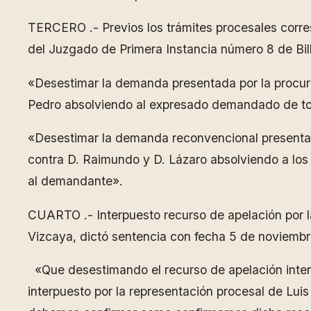
TERCERO .- Previos los trámites procesales corres
del Juzgado de Primera Instancia número 8 de Bil
«Desestimar la demanda presentada por la procur
Pedro absolviendo al expresado demandado de to
«Desestimar la demanda reconvencional presentad
contra D. Raimundo y D. Lázaro absolviendo a lo
al demandante».
CUARTO .- Interpuesto recurso de apelación por la
Vizcaya, dictó sentencia con fecha 5 de noviembr
«Que desestimando el recurso de apelación inter
interpuesto por la representación procesal de Lui