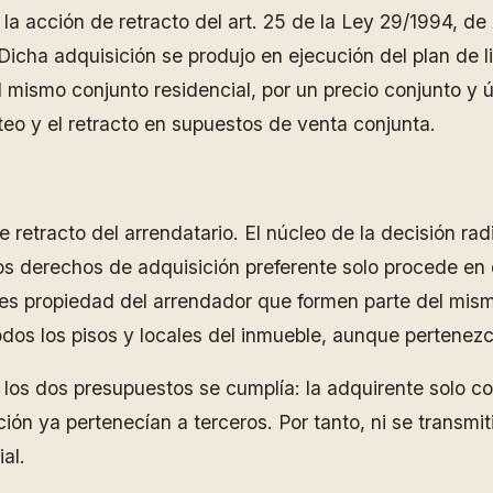
tó la acción de retracto del art. 25 de la Ley 29/1994, 
Dicha adquisición se produjo en ejecución del plan de l
el mismo conjunto residencial, por un precio conjunto y 
teo y el retracto en supuestos de venta conjunta.
 retracto del arrendatario. El núcleo de la decisión rad
 los derechos de adquisición preferente solo procede e
les propiedad del arrendador que formen parte del mis
os los pisos y locales del inmueble, aunque pertenezca
 los dos presupuestos se cumplía: la adquirente solo c
n ya pertenecían a terceros. Por tanto, ni se transmitió
al.