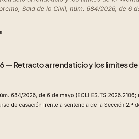
upremo, Sala de lo Civil, núm. 684/2026, de 6 
ia
— Retracto arrendaticio y los límites de 
, núm. 684/2026, de 6 de mayo (ECLI:ES:TS:2026:2106; 
rso de casación frente a sentencia de la Sección 2.ª d