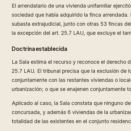
El arrendatario de una vivienda unifamiliar ejerci
sociedad que había adquirido la finca arrendada. 
subasta extrajudicial, junto con otras 53 fincas d
la excepción del art. 25.7 LAU, que excluye el tan
Doctrina establecida
La Sala estima el recurso y reconoce el derecho de
25.7 LAU. El tribunal precisa que la exclusión de
conjuntamente con las restantes viviendas o loca
urbanización; o que se enajenen conjuntamente tod
Aplicado al caso, la Sala constata que ninguno de
concursada, y además 6 viviendas de la urbanizació
totalidad de las existentes en el conjunto residenci