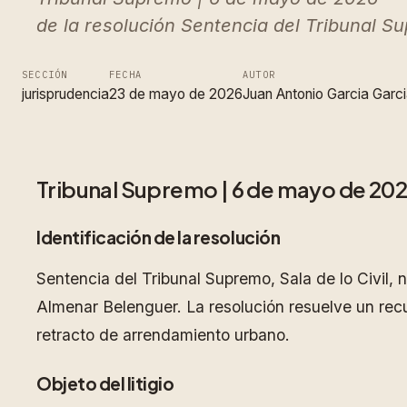
de la resolución Sentencia del Tribunal S
SECCIÓN
FECHA
AUTOR
jurisprudencia
23 de mayo de 2026
Juan Antonio Garcia Garc
Tribunal Supremo | 6 de mayo de 2026 
Identificación de la resolución
Sentencia del Tribunal Supremo, Sala de lo Civil
Almenar Belenguer. La resolución resuelve un recu
retracto de arrendamiento urbano.
Objeto del litigio