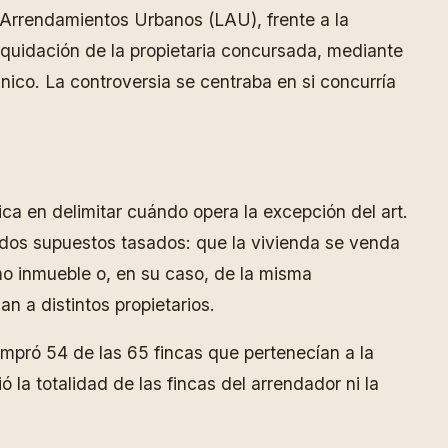
de Arrendamientos Urbanos (LAU), frente a la
iquidación de la propietaria concursada, mediante
único. La controversia se centraba en si concurría
ica en delimitar cuándo opera la excepción del art.
n dos supuestos tasados: que la vivienda se venda
mo inmueble o, en su caso, de la misma
n a distintos propietarios.
ompró 54 de las 65 fincas que pertenecían a la
 la totalidad de las fincas del arrendador ni la