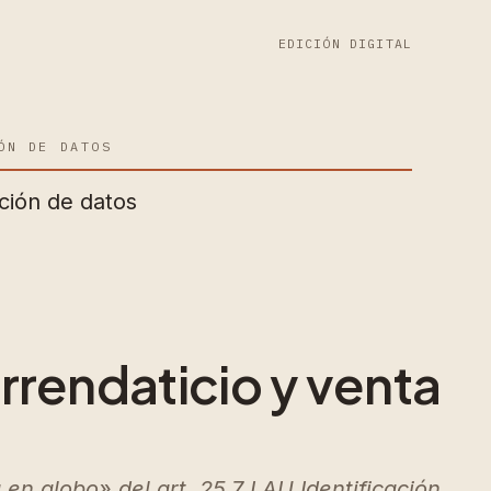
EDICIÓN DIGITAL
ÓN DE DATOS
ción de datos
rrendaticio y venta
en globo» del art. 25.7 LAU Identificación