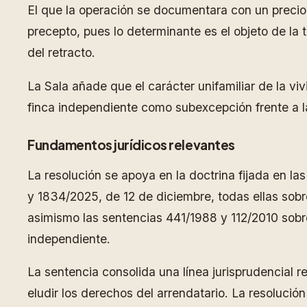
El que la operación se documentara con un precio
precepto, pues lo determinante es el objeto de la t
del retracto.
La Sala añade que el carácter unifamiliar de la v
finca independiente como subexcepción frente a l
Fundamentos jurídicos relevantes
La resolución se apoya en la doctrina fijada en l
y 1834/2025, de 12 de diciembre, todas ellas sobre
asimismo las sentencias 441/1988 y 112/2010 sobre
independiente.
La sentencia consolida una línea jurisprudencial 
eludir los derechos del arrendatario. La resolució