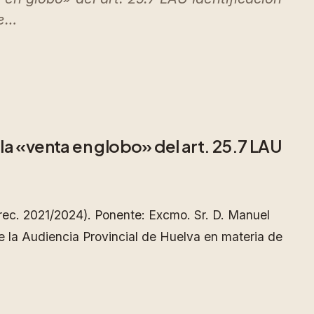
de…
la «venta en globo» del art. 25.7 LAU
rec. 2021/2024). Ponente: Excmo. Sr. D. Manuel
e la Audiencia Provincial de Huelva en materia de