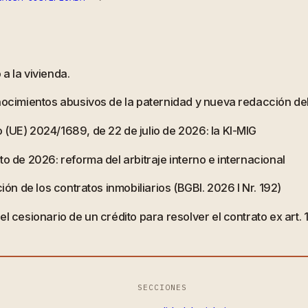
a la vivienda.
onocimientos abusivos de la paternidad y nueva redacción d
 (UE) 2024/1689, de 22 de julio de 2026: la KI-MIG
o de 2026: reforma del arbitraje interno e internacional
ión de los contratos inmobiliarios (BGBl. 2026 I Nr. 192)
l cesionario de un crédito para resolver el contrato ex art.
SECCIONES