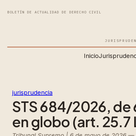
BOLETÍN DE ACTUALIDAD DE DERECHO CIVIL
JURISPRUDE
Inicio
Jurisprudenc
jurisprudencia
STS 684/2026, de 6
en globo (art. 25.7
Tribunal Supremo | 6 de mayo de 2026 — Ret