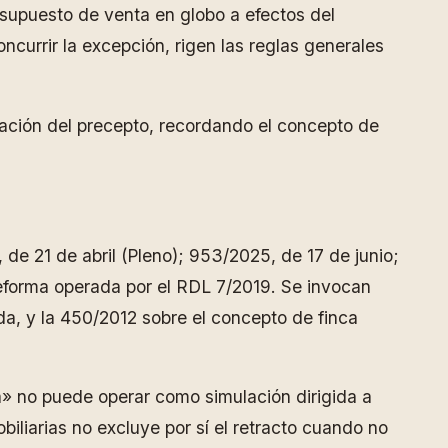
 supuesto de venta en globo a efectos del
oncurrir la excepción, rigen las reglas generales
icación del precepto, recordando el concepto de
de 21 de abril (Pleno); 953/2025, de 17 de junio;
 reforma operada por el RDL 7/2019. Se invocan
da, y la 450/2012 sobre el concepto de finca
ta» no puede operar como simulación dirigida a
biliarias no excluye por sí el retracto cuando no