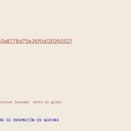
86a0a8778d75e36f0d/20260521
ribunal Supremo
venta en globo
RA SU INHUMACIÓN EN GUAYANA