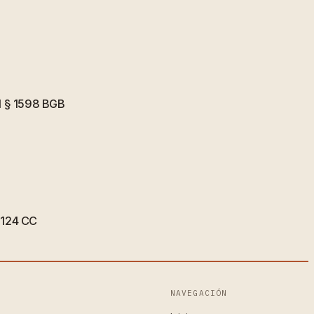
el § 1598 BGB
 1124 CC
NAVEGACIÓN