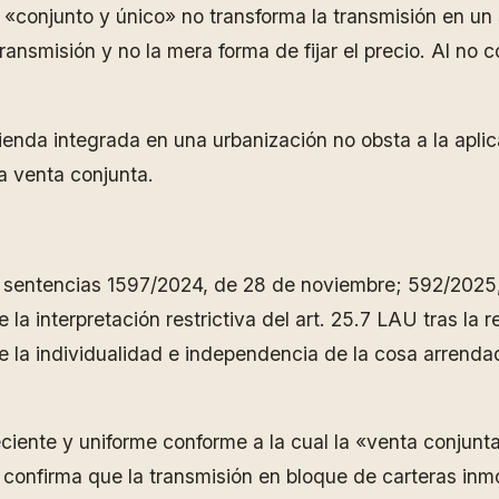
 «conjunto y único» no transforma la transmisión en un
ransmisión y no la mera forma de fijar el precio. Al no c
ivienda integrada en una urbanización no obsta a la apl
a venta conjunta.
as sentencias 1597/2024, de 28 de noviembre; 592/2025, 
 la interpretación restrictiva del art. 25.7 LAU tras la
 la individualidad e independencia de la cosa arrenda
reciente y uniforme conforme a la cual la «venta conjun
n confirma que la transmisión en bloque de carteras inmo