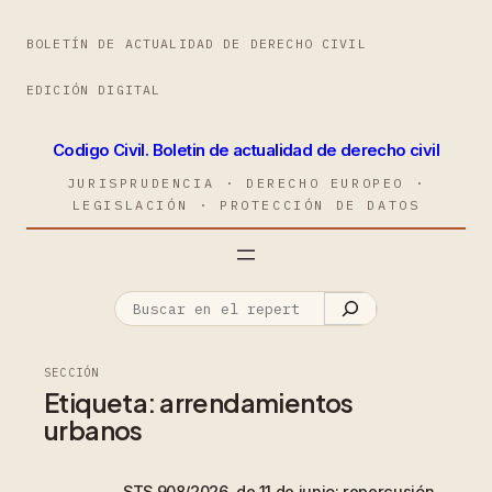
BOLETÍN DE ACTUALIDAD DE DERECHO CIVIL
EDICIÓN DIGITAL
Codigo Civil. Boletin de actualidad de derecho civil
JURISPRUDENCIA · DERECHO EUROPEO ·
LEGISLACIÓN · PROTECCIÓN DE DATOS
SECCIÓN
Etiqueta:
arrendamientos
urbanos
STS 908/2026, de 11 de junio: repercusión