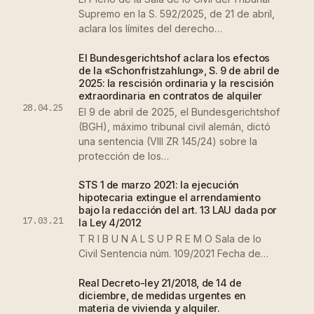
Supremo en la S. 592/2025, de 21 de abril,
aclara los límites del derecho…
El Bundesgerichtshof aclara los efectos
de la «Schonfristzahlung», S. 9 de abril de
2025: la rescisión ordinaria y la rescisión
extraordinaria en contratos de alquiler
28.04.25
El 9 de abril de 2025, el Bundesgerichtshof
(BGH), máximo tribunal civil alemán, dictó
una sentencia (VIII ZR 145/24) sobre la
protección de los…
STS 1 de marzo 2021: la ejecución
hipotecaria extingue el arrendamiento
bajo la redacción del art. 13 LAU dada por
17.03.21
la Ley 4/2012
T R I B U N A L S U P R E M O Sala de lo
Civil Sentencia núm. 109/2021 Fecha de…
Real Decreto-ley 21/2018, de 14 de
diciembre, de medidas urgentes en
materia de vivienda y alquiler.