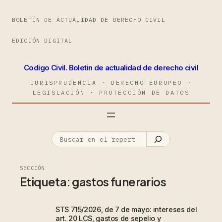
BOLETÍN DE ACTUALIDAD DE DERECHO CIVIL
EDICIÓN DIGITAL
Codigo Civil. Boletin de actualidad de derecho civil
JURISPRUDENCIA · DERECHO EUROPEO ·
LEGISLACIÓN · PROTECCIÓN DE DATOS
SECCIÓN
Etiqueta:
gastos funerarios
STS 715/2026, de 7 de mayo: intereses del
art. 20 LCS, gastos de sepelio y