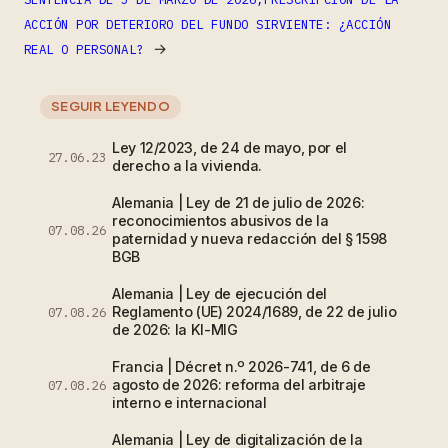
ACCIÓN POR DETERIORO DEL FUNDO SIRVIENTE: ¿ACCIÓN
→
REAL O PERSONAL?
SEGUIR LEYENDO
Ley 12/2023, de 24 de mayo, por el
27.06.23
derecho a la vivienda.
Alemania | Ley de 21 de julio de 2026:
reconocimientos abusivos de la
07.08.26
paternidad y nueva redacción del § 1598
BGB
Alemania | Ley de ejecución del
Reglamento (UE) 2024/1689, de 22 de julio
07.08.26
de 2026: la KI-MIG
Francia | Décret n.º 2026-741, de 6 de
agosto de 2026: reforma del arbitraje
07.08.26
interno e internacional
Alemania | Ley de digitalización de la