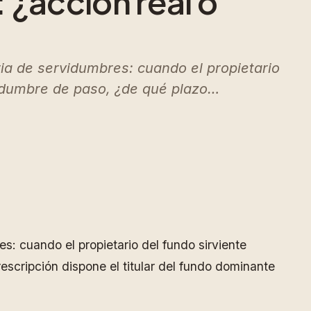
 ¿acción real o
ia de servidumbres: cuando el propietario
rvidumbre de paso, ¿de qué plazo…
s: cuando el propietario del fundo sirviente
escripción dispone el titular del fundo dominante