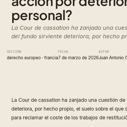
acción por deterior
personal?
La Cour de cassation ha zanjado una cuest
del fundo sirviente deteriora, por hecho 
SECCIÓN
FECHA
AUTOR
derecho europeo
 · 
francia
7 de marzo de 2026
Juan Antonio 
La Cour de cassation ha zanjado una cuestión de c
deteriora, por hecho propio, el suelo sobre el que
para reclamar el coste de los trabajos de restituci