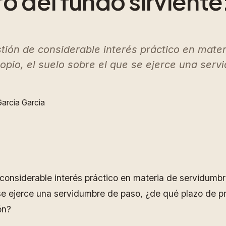
o del fundo sirviente:
ión de considerable interés práctico en mater
propio, el suelo sobre el que se ejerce una se
Garcia Garcia
onsiderable interés práctico en materia de servidumbre
 se ejerce una servidumbre de paso, ¿de qué plazo de pr
ón?