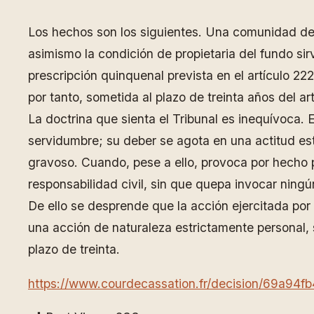
Los hechos son los siguientes. Una comunidad de 
asimismo la condición de propietaria del fundo s
prescripción quinquenal prevista en el artículo 222
por tanto, sometida al plazo de treinta años del a
La doctrina que sienta el Tribunal es inequívoca. E
servidumbre; su deber se agota en una actitud es
gravoso. Cuando, pese a ello, provoca por hecho 
responsabilidad civil, sin que quepa invocar ning
De ello se desprende que la acción ejercitada por 
una acción de naturaleza estrictamente personal, s
plazo de treinta.
https://www.courdecassation.fr/decision/69a9