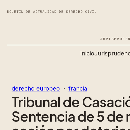
BOLETÍN DE ACTUALIDAD DE DERECHO CIVIL
JURISPRUDE
Inicio
Jurisprudenc
derecho europeo
  ·  
francia
Tribunal de Casació
Sentencia de 5 de 