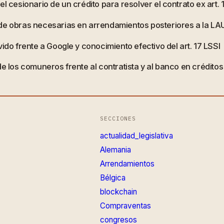
l cesionario de un crédito para resolver el contrato ex art.
 de obras necesarias en arrendamientos posteriores a la LA
ido frente a Google y conocimiento efectivo del art. 17 LSSI
de los comuneros frente al contratista y al banco en crédito
SECCIONES
actualidad_legislativa
Alemania
Arrendamientos
Bélgica
blockchain
Compraventas
congresos