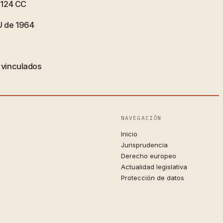
 1124 CC
U de 1964
s vinculados
NAVEGACIÓN
Inicio
Jurisprudencia
Derecho europeo
Actualidad legislativa
Protección de datos