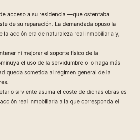
s de acceso a su residencia —que ostentaba
coste de su reparación. La demandada opuso la
la acción era de naturaleza real inmobiliaria y,
tener ni mejorar el soporte físico de la
sminuya el uso de la servidumbre o lo haga más
dad queda sometida al régimen general de la
res.
ietario sirviente asuma el coste de dichas obras es
acción real inmobiliaria a la que corresponda el