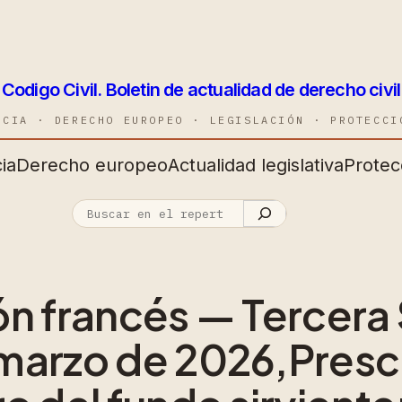
Codigo Civil. Boletin de actualidad de derecho civil
NCIA · DERECHO EUROPEO · LEGISLACIÓN · PROTECCI
ia
Derecho europeo
Actualidad legislativa
Protec
n francés — Tercera 
marzo de 2026,Prescr