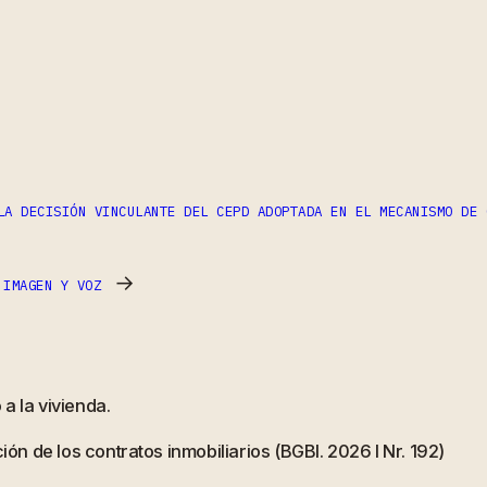
ram
partir
LA DECISIÓN VINCULANTE DEL CEPD ADOPTADA EN EL MECANISMO DE 
→
 IMAGEN Y VOZ
a la vivienda.
ión de los contratos inmobiliarios (BGBl. 2026 I Nr. 192)