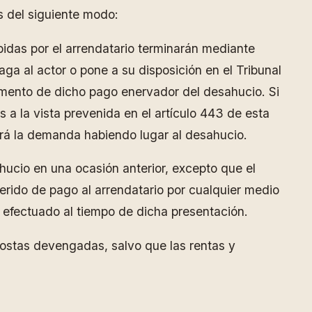
s del siguiente modo:
bidas por el arrendatario terminarán mediante
paga al actor o pone a su disposición en el Tribunal
omento de dicho pago enervador del desahucio. Si
s a la vista prevenida en el artículo 443 de esta
mará la demanda habiendo lugar al desahucio.
ahucio en una ocasión anterior, excepto que el
erido de pago al arrendatario por cualquier medio
 efectuado al tiempo de dicha presentación.
costas devengadas, salvo que las rentas y