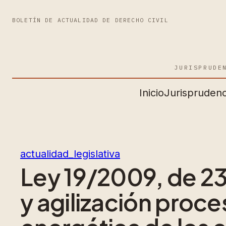
BOLETÍN DE ACTUALIDAD DE DERECHO CIVIL
JURISPRUDE
Inicio
Jurisprudenc
actualidad_legislativa
Ley 19/2009, de 2
y agilización proces