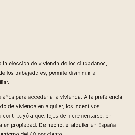
ta la elección de vivienda de los ciudadanos,
e los trabajadores, permite disminuir el
iar.
 años para acceder a la vivienda. A la preferencia
o de vivienda en alquiler, los incentivos
 contribuyó a que, lejos de incrementarse, en
da en propiedad. De hecho, el alquiler en España
entorno del 40 por ciento.