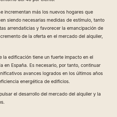
a se incrementan más los nuevos hogares que
uen siendo necesarias medidas de estímulo, tanto
tas arrendaticias y favorecer la emancipación de
ncremento de la oferta en el mercado del alquiler,
 la edificación tiene un fuerte impacto en el
a en España. Es necesario, por tanto, continuar
gnificativos avances logrados en los últimos años
ficiencia energética de edificios.
lsar el desarrollo del mercado del alquiler y la
os.