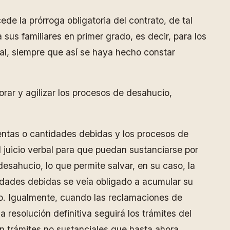
e la prórroga obligatoria del contrato, de tal
us familiares en primer grado, es decir, para los
ial, siempre que así se haya hecho constar
orar y agilizar los procesos de desahucio,
rentas o cantidades debidas y los procesos de
l juicio verbal para que puedan sustanciarse por
sahucio, lo que permite salvar, en su caso, la
ntidades debidas se veía obligado a acumular su
ario. Igualmente, cuando las reclamaciones de
 resolución definitiva seguirá los trámites del
an trámites no sustanciales que hasta ahora