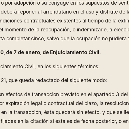
 o por adopción o su cónyuge en los supuestos de sente
 deberá reponer al arrendatario en el uso y disfrute de
ndiciones contractuales existentes al tiempo de la exti
el momento de la reocupación, o indemnizarle, a elecció
ta completar cinco, salvo que la ocupación no pudiera 
, de 7 de enero, de Enjuiciamiento Civil.
ciamiento Civil, en los siguientes términos:
o 21, que queda redactado del siguiente modo:
n efectos de transacción previsto en el apartado 3 del 
r expiración legal o contractual del plazo, la resoluci
 en la transacción, ésta quedará sin efecto, y que se ll
fijadas en la citación si ésta es de fecha posterior, o e