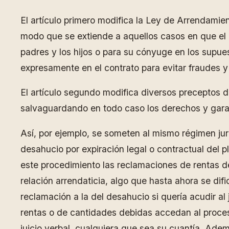
El artículo primero modifica la Ley de Arrendamien
modo que se extiende a aquellos casos en que el a
padres y los hijos o para su cónyuge en los supue
expresamente en el contrato para evitar fraudes y 
El artículo segundo modifica diversos preceptos de
salvaguardando en todo caso los derechos y garan
Así, por ejemplo, se someten al mismo régimen jur
desahucio por expiración legal o contractual del 
este procedimiento las reclamaciones de rentas d
relación arrendaticia, algo que hasta ahora se dif
reclamación a la del desahucio si quería acudir al 
rentas o de cantidades debidas accedan al proceso 
juicio verbal, cualquiera que sea su cuantía. Ade