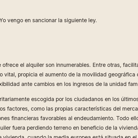
o vengo en sancionar la siguiente ley.
ofrece el alquiler son innumerables. Entre otras, facili
 vital, propicia el aumento de la movilidad geográfica d
bilidad ante cambios en los ingresos de la unidad famil
ritariamente escogida por los ciudadanos en los últimos
s factores, como las propias características del mercad
ones financieras favorables al endeudamiento. Todo ello
quiler fuera perdiendo terreno en beneficio de la vivien
e vivienda, cuando la media europea está situada en el 