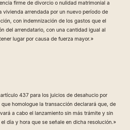
ncia firme de divorcio o nulidad matrimonial a
 la vivienda arrendada por un nuevo período de
nción, con indemnización de los gastos que el
n del arrendatario, con una cantidad igual al
tener lugar por causa de fuerza mayor.»
artículo 437 para los juicios de desahucio por
ón que homologue la transacción declarará que, de
evará a cabo el lanzamiento sin más trámite y sin
n el día y hora que se señale en dicha resolución.»