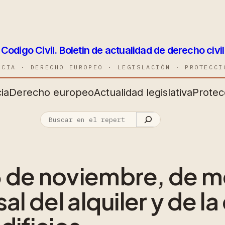
Codigo Civil. Boletin de actualidad de derecho civil
NCIA · DERECHO EUROPEO · LEGISLACIÓN · PROTECCI
ia
Derecho europeo
Actualidad legislativa
Protec
3 de noviembre, de 
al del alquiler y de la