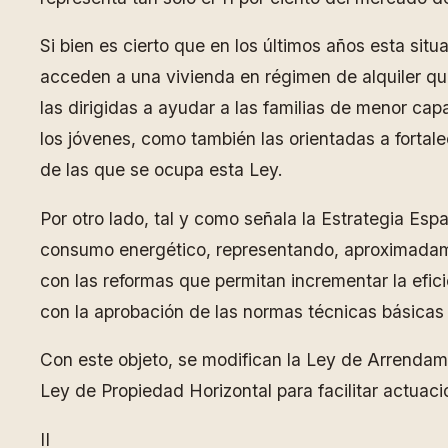
Si bien es cierto que en los últimos años esta s
acceden a una vivienda en régimen de alquiler qu
las dirigidas a ayudar a las familias de menor ca
los jóvenes, como también las orientadas a fortalec
de las que se ocupa esta Ley.
Por otro lado, tal y como señala la Estrategia Esp
consumo energético, representando, aproximadamen
con las reformas que permitan incrementar la efici
con la aprobación de las normas técnicas básicas s
Con este objeto, se modifican la Ley de Arrendamie
Ley de Propiedad Horizontal para facilitar actuaci
II