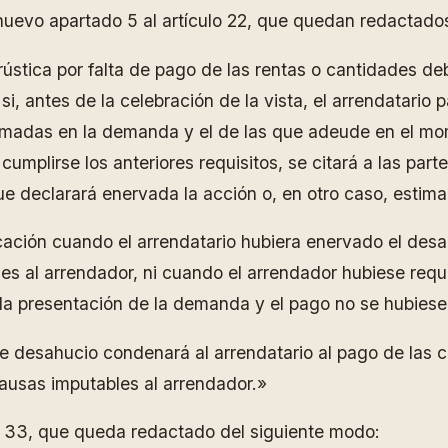
 nuevo apartado 5 al artículo 22, que quedan redactado
ústica por falta de pago de las rentas o cantidades de
 si, antes de la celebración de la vista, el arrendatario 
lamadas en la demanda y el de las que adeude en el m
mplirse los anteriores requisitos, se citará a las parte
 que declarará enervada la acción o, en otro caso, esti
icación cuando el arrendatario hubiera enervado el des
es al arrendador, ni cuando el arrendador hubiese requ
 la presentación de la demanda y el pago no se hubiese
de desahucio condenará al arrendatario al pago de las 
ausas imputables al arrendador.»
lo 33, que queda redactado del siguiente modo: