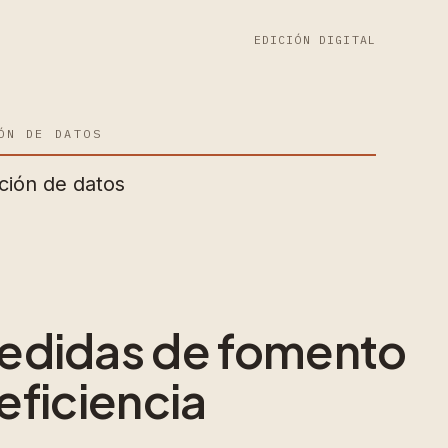
EDICIÓN DIGITAL
ÓN DE DATOS
ción de datos
medidas de fomento
 eficiencia