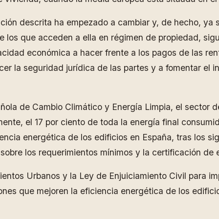
ituación descrita ha empezado a cambiar y, de hecho, y
e los que acceden a ella en régimen de propiedad, sig
pacidad económica a hacer frente a los pagos de las ren
er la seguridad jurídica de las partes y a fomentar el i
añola de Cambio Climático y Energía Limpia, el sector de
te, el 17 por ciento de toda la energía final consumid
encia energética de los edificios en España, tras los si
obre los requerimientos mínimos y la certificación de e
ntos Urbanos y la Ley de Enjuiciamiento Civil para impu
ones que mejoren la eficiencia energética de los edifici