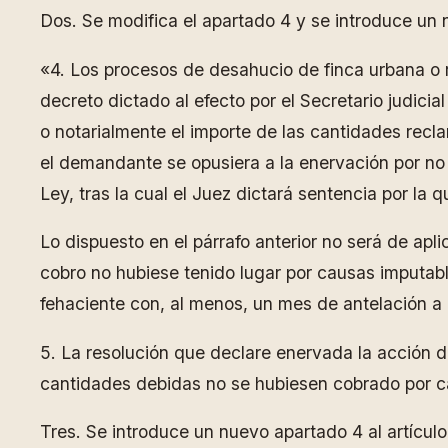
Dos. Se modifica el apartado 4 y se introduce un
«4. Los procesos de desahucio de finca urbana o r
decreto dictado al efecto por el Secretario judicial
o notarialmente el importe de las cantidades rec
el demandante se opusiera a la enervación por no cu
Ley, tras la cual el Juez dictará sentencia por la
Lo dispuesto en el párrafo anterior no será de apl
cobro no hubiese tenido lugar por causas imputabl
fehaciente con, al menos, un mes de antelación a
5. La resolución que declare enervada la acción 
cantidades debidas no se hubiesen cobrado por c
Tres. Se introduce un nuevo apartado 4 al artícu