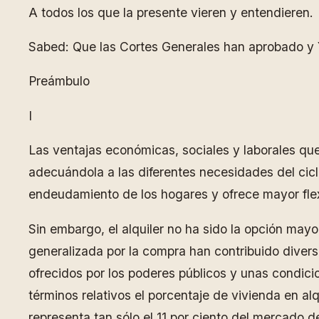
A todos los que la presente vieren y entendieren.
Sabed: Que las Cortes Generales han aprobado y Y
Preámbulo
I
Las ventajas económicas, sociales y laborales que 
adecuándola a las diferentes necesidades del ciclo
endeudamiento de los hogares y ofrece mayor flexi
Sin embargo, el alquiler no ha sido la opción mayo
generalizada por la compra han contribuido diverso
ofrecidos por los poderes públicos y unas condici
términos relativos el porcentaje de vivienda en al
representa tan sólo el 11 por ciento del mercado d