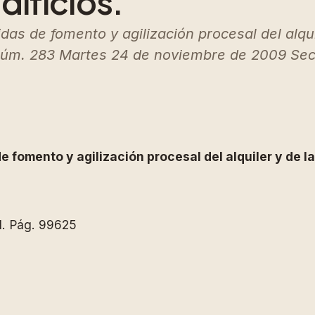
dificios.
s de fomento y agilización procesal del alquil
Núm. 283 Martes 24 de noviembre de 2009 Sec
fomento y agilización procesal del alquiler y de la 
I. Pág. 99625