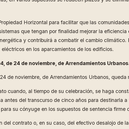
e Propiedad Horizontal para facilitar que las comunidad
sistemas que tengan por finalidad mejorar la eficiencia e
nergética y contribuirá a combatir el cambio climático. 
 eléctricos en los aparcamientos de los edificios.
994, de 24 de noviembre, de Arrendamientos Urbanos
de 24 de noviembre, de Arrendamientos Urbanos, queda r
rato cuando, al tiempo de su celebración, se haga cons
a antes del transcurso de cinco años para destinarla a 
para su cónyuge en los supuestos de sentencia firme de
ón del contrato o, en su caso, del efectivo desalojo de 