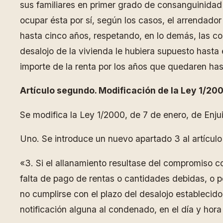
sus familiares en primer grado de consanguinidad
ocupar ésta por sí, según los casos, el arrendador
hasta cinco años, respetando, en lo demás, las co
desalojo de la vivienda le hubiera supuesto hasta 
importe de la renta por los años que quedaren has
Artículo segundo. Modificación de la Ley 1/2000
Se modifica la Ley 1/2000, de 7 de enero, de Enjui
Uno. Se introduce un nuevo apartado 3 al artícul
«3. Si el allanamiento resultase del compromiso co
falta de pago de rentas o cantidades debidas, o po
no cumplirse con el plazo del desalojo establecido
notificación alguna al condenado, en el día y hora 